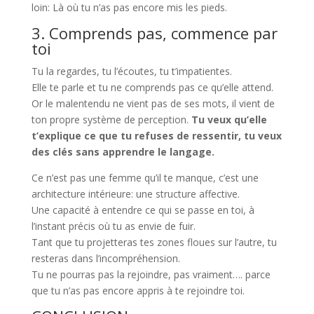
loin: Là où tu n’as pas encore mis les pieds.
3. Comprends pas, commence par
toi
Tu la regardes, tu l’écoutes, tu t’impatientes.
Elle te parle et tu ne comprends pas ce qu’elle attend.
Or le malentendu ne vient pas de ses mots, il vient de
ton propre système de perception.
Tu veux qu’elle
t’explique ce que tu refuses de ressentir, tu veux
des clés sans apprendre le langage.
Ce n’est pas une femme qu’il te manque, c’est une
architecture intérieure: une structure affective.
Une capacité à entendre ce qui se passe en toi, à
l’instant précis où tu as envie de fuir.
Tant que tu projetteras tes zones floues sur l’autre, tu
resteras dans l’incompréhension.
Tu ne pourras pas la rejoindre, pas vraiment…. parce
que tu n’as pas encore appris à te rejoindre toi.