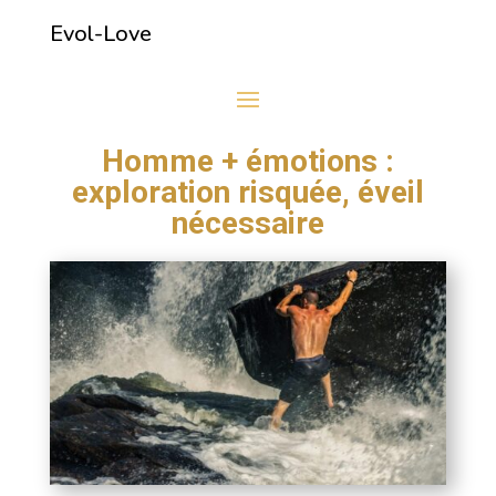
Evol-Love
Homme + émotions :
exploration risquée, éveil
nécessaire