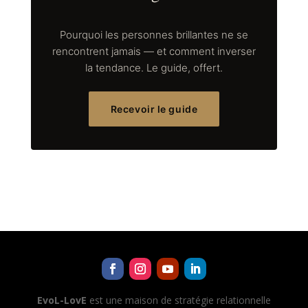
Pourquoi les personnes brillantes ne se
rencontrent jamais — et comment inverser
la tendance. Le guide, offert.
Recevoir le guide
EvoL-LovE
est une maison de stratégie relationnelle