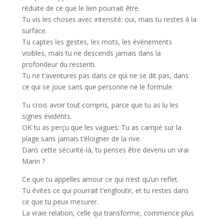
réduite de ce que le lien pourrait être.
Tu vis les choses avec intensité: oui, mais tu restes à la
surface.
Tu captes les gestes, les mots, les événements
visibles, mais tu ne descends jamais dans la
profondeur du ressenti.
Tu ne t’aventures pas dans ce qui ne se dit pas, dans
ce qui se joue sans que personne ne le formule.
Tu crois avoir tout compris, parce que tu as lu les
signes évidents.
OK tu as perçu que les vagues: Tu as campé sur la
plage sans jamais t’éloigner de la rive.
Dans cette sécurité-là, tu penses être devenu un vrai
Marin ?
Ce que tu appelles amour ce qui n’est qu’un reflet.
Tu évites ce qui pourrait t’engloutir, et tu restes dans
ce que tu peux mesurer.
La vraie relation, celle qui transforme, commence plus