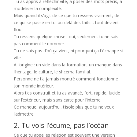
Tu as appris à réfléchir vite, à poser des mots précis, à
modéliser la complexité.
Mais quand il s’agit de ce que tu ressens vraiment, de
ce qui se passe en toi au-delà des faits… tout devient
flou.
Tu ressens quelque chose : oui, seulement tu ne sais
pas comment le nommer.
Tu ne sais pas d’où ça vient, ni pourquoi ça t’échappe si
vite.
A l’origine : un vide dans la formation, un manque dans
l’héritage, le culture, le shcema familial.
Personne ne t’a jamais montré comment fonctionne
ton monde intérieur.
Alors t’es construit et tu as avancé, fort, rapide, lucide
sur l’extérieur, mais sans carte pour l’interne.
Ce manque, aujourd’hui, t’isole plus que tu ne veux
l’admettre.
2. Tu vois l’écume, pas l’océan
Ce que tu appelles relation est souvent une version