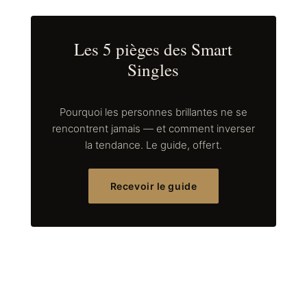
Les 5 pièges des Smart
Singles
Pourquoi les personnes brillantes ne se
rencontrent jamais — et comment inverser
la tendance. Le guide, offert.
Recevoir le guide