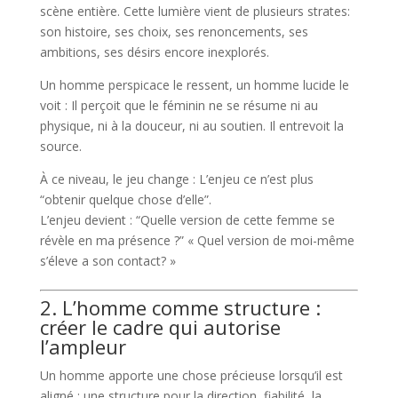
scène entière. Cette lumière vient de plusieurs strates:
son histoire, ses choix, ses renoncements, ses
ambitions, ses désirs encore inexplorés.
Un homme perspicace le ressent, un homme lucide le
voit : Il perçoit que le féminin ne se résume ni au
physique, ni à la douceur, ni au soutien. Il entrevoit la
source.
À ce niveau, le jeu change : L’enjeu ce n’est plus
“obtenir quelque chose d’elle”.
L’enjeu devient : “Quelle version de cette femme se
révèle en ma présence ?” « Quel version de moi-même
s’éleve a son contact? »
2. L’homme comme structure :
créer le cadre qui autorise
l’ampleur
Un homme apporte une chose précieuse lorsqu’il est
aligné : une structure pour la direction, fiabilité, la