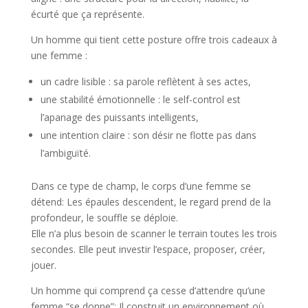
écurté que ça représente.
Un homme qui tient cette posture offre trois cadeaux à
une femme :
un cadre lisible : sa parole reflètent à ses actes,
une stabilité émotionnelle : le self-control est
l’apanage des puissants intelligents,
une intention claire : son désir ne flotte pas dans
l’ambiguïté.
Dans ce type de champ, le corps d’une femme se
détend: Les épaules descendent, le regard prend de la
profondeur, le souffle se déploie.
Elle n’a plus besoin de scanner le terrain toutes les trois
secondes. Elle peut investir l’espace, proposer, créer,
jouer.
Un homme qui comprend ça cesse d’attendre qu’une
femme “se donne”: Il construit un environnement où