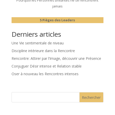
Pourquoi les Personnes brillantes ne se rencontrent
jamais
5 Pièges
des Leaders
Derniers articles
Une Vie sentimentale de niveau
Discipline intérieure dans la Rencontre
Rencontre: Attirer par l’Image, découvrir une Présence
Conjuguer Désir intense et Relation stable
Oser à nouveau les Rencontres intenses
Rechercher