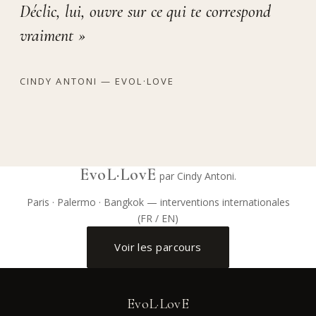
Déclic, lui, ouvre sur ce qui te correspond
vraiment »
CINDY ANTONI — EVOL·LOVE
EvoL·LovE
par Cindy Antoni.
Paris · Palermo · Bangkok — interventions internationales
(FR / EN)
Voir les parcours
EvoL·LovE