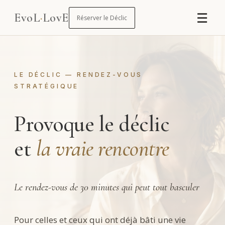
☰
EvoL
·
LovE
Réserver le Déclic
LE DÉCLIC — RENDEZ-VOUS
STRATÉGIQUE
Provoque le déclic
et
la vraie rencontre
Le rendez-vous de 30 minutes qui peut tout basculer
Pour celles et ceux qui ont déjà bâti une vie