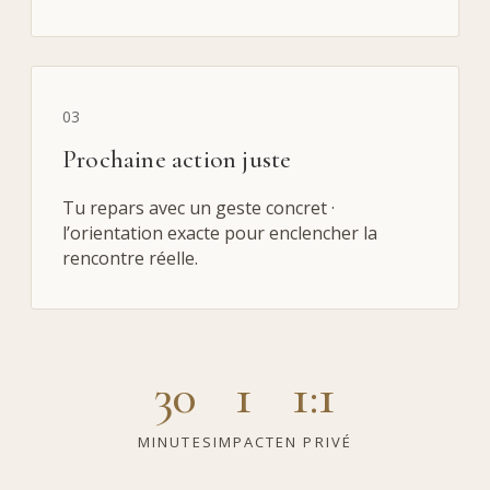
03
Prochaine action juste
Tu repars avec un geste concret ·
l’orientation exacte pour enclencher la
rencontre réelle.
30
1
1:1
MINUTES
IMPACT
EN PRIVÉ