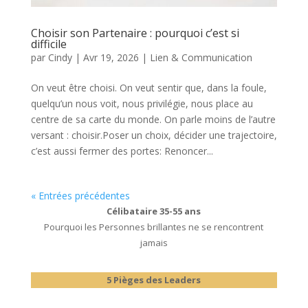
Choisir son Partenaire : pourquoi c’est si
difficile
par
Cindy
|
Avr 19, 2026
|
Lien & Communication
On veut être choisi. On veut sentir que, dans la foule,
quelqu’un nous voit, nous privilégie, nous place au
centre de sa carte du monde. On parle moins de l’autre
versant : choisir.Poser un choix, décider une trajectoire,
c’est aussi fermer des portes: Renoncer...
« Entrées précédentes
Célibataire 35-55 ans
Pourquoi les Personnes brillantes ne se rencontrent
jamais
5 Pièges
des Leaders