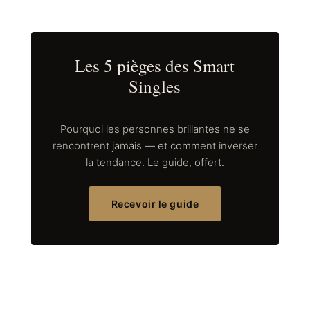
Les 5 pièges des Smart
Singles
Pourquoi les personnes brillantes ne se
rencontrent jamais — et comment inverser
la tendance. Le guide, offert.
Recevoir le guide