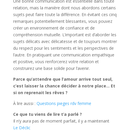
Une bonne communication est essentielle dans toute
relation, mais la manière dont nous abordons certains
sujets peut faire toute la différence. En évitant ces cinq
remarques potentiellement blessantes, vous pouvez
créer un environnement de confiance et de
compréhension mutuelle. L’important est d’aborder les
sujets délicats avec délicatesse et de toujours montrer
du respect pour les sentiments et les perspectives de
l’autre. En pratiquant une communication empathique
et positive, vous renforcerez votre relation et
construirez une base solide pour l’avenir.
Parce qu’attendre que l’amour arrive tout seul,
c’est laisser la chance décider à notre place… Et
si on reprenait les rêves ?
À lire aussi :
Questions pieges rdv femme
Ce que tu viens de lire t’a parlé ?
Il n’y aura pas de moment parfait, il y a maintenant
Le Déclic