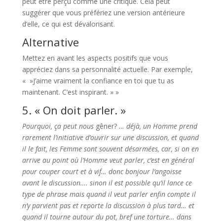
peut être perçu comme une critique. Cela peut
suggérer que vous préfériez une version antérieure
d’elle, ce qui est dévalorisant.
Alternative
Mettez en avant les aspects positifs que vous
appréciez dans sa personnalité actuelle. Par exemple,
« »J’aime vraiment la confiance en toi que tu as
maintenant. C’est inspirant. » »
5. « On doit parler. »
Pourquoi, ça peut nous
gêner?
… déjà, un Homme prend
rarement l’initiative d’ouvrir sur une discussion, et quand
il le fait, les Femme sont souvent désarmées, car, si on en
arrive au point où l’Homme veut parler, c’est en général
pour couper court et à vif… donc bonjour l’angoisse
avant le discussion…. sinon il est possible qu’il lance ce
type de phrase mais quand il veut parler enfin compte il
n’y parvient pas et reporte la discussion à plus tard… et
quand il tourne autour du pot, bref une torture… dans