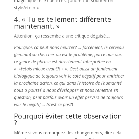
magnifique telle que tu es. J’adore ton sourire/ton
style/etc. » »
4. « Tu es tellement différente
maintenant. »
Attention, ça ressembe a une critique déguisé….
Pourquoi, ça peut nous heurter? … forcément, le cerveau
(féminin) va chercher où est le probléme, parce que oui,
ce genre de phrase est directement interprétée en
« »J’etais mieux avant?! » ». C’est aussi un fondement
biologique de toujours voir le coté négatif pour anticiper
la prochaine action, ce qui dans l’histoire de l’humanité
nous a poussé a nous développer et nous remettre en
question, peut parfois avoir un effet pervers de toujours
voir le negatif…. (n’est-ce pas?)
Pourquoi éviter cette observation
?
Même si vous remarquez des changements, dire cela