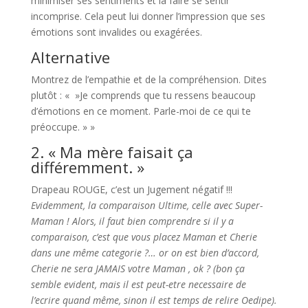
minimiser ses sentiments et la faire se sentir
incomprise. Cela peut lui donner l’impression que ses
émotions sont invalides ou exagérées.
Alternative
Montrez de l’empathie et de la compréhension. Dites
plutôt : « »Je comprends que tu ressens beaucoup
d’émotions en ce moment. Parle-moi de ce qui te
préoccupe. » »
2. « Ma mère faisait ça
différemment. »
Drapeau ROUGE, c’est un Jugement négatif !!!
Evidemment, la comparaison Ultime, celle avec Super-
Maman ! Alors, il faut bien comprendre si il y a
comparaison, c’est que vous placez Maman et Cherie
dans une même categorie ?… or on est bien d’accord,
Cherie ne sera JAMAIS votre Maman , ok ? (bon ça
semble evident, mais il est peut-etre necessaire de
l’ecrire quand même, sinon il est temps de relire Oedipe).