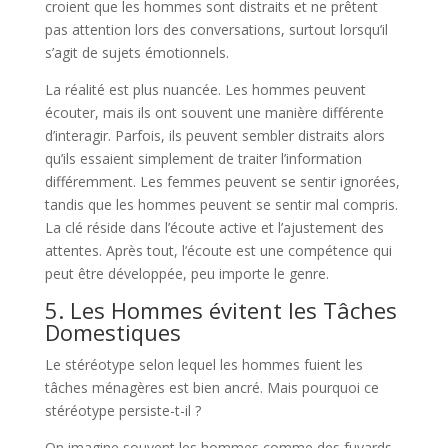
croient que les hommes sont distraits et ne prêtent
pas attention lors des conversations, surtout lorsqu’il
s’agit de sujets émotionnels.
La réalité est plus nuancée. Les hommes peuvent
écouter, mais ils ont souvent une manière différente
d’interagir. Parfois, ils peuvent sembler distraits alors
qu’ils essaient simplement de traiter l’information
différemment. Les femmes peuvent se sentir ignorées,
tandis que les hommes peuvent se sentir mal compris.
La clé réside dans l’écoute active et l’ajustement des
attentes. Après tout, l’écoute est une compétence qui
peut être développée, peu importe le genre.
5. Les Hommes évitent les Tâches
Domestiques
Le stéréotype selon lequel les hommes fuient les
tâches ménagères est bien ancré. Mais pourquoi ce
stéréotype persiste-t-il ?
On imagine souvent les hommes comme des fuyards