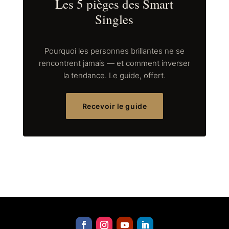
Les 5 pièges des Smart
Singles
Pourquoi les personnes brillantes ne se
rencontrent jamais — et comment inverser
la tendance. Le guide, offert.
Recevoir le guide