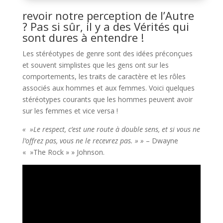
revoir notre perception de l’Autre
? Pas si sûr, il y a des Vérités qui
sont dures à entendre !
Les stéréotypes de genre sont des idées préconçues
et souvent simplistes que les gens ont sur les
comportements, les traits de caractère et les rôles
associés aux hommes et aux femmes. Voici quelques
stéréotypes courants que les hommes peuvent avoir
sur les femmes et vice versa !
« »Le respect, c’est une route à double sens, et si vous ne
l’offrez pas, vous ne le recevrez pas. » »
– Dwayne
« »The Rock » » Johnson.