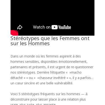
Stéréotypes que les Femmes ont
sur les Hommes
Dans un monde où les femmes aspirent à des
hommes sensibles, disponibles émotionnellement,
partenaires et présents, il est urgent de re-questionner
nos stéréotypes. Derrière l’étiquette « »macho
détaché » » ou « »chasseur invétéré » », il y a parfois…
un cœur sincère et une belle vulnérabilité.
Voici 5 stéréotypes fréquents sur les hommes — à
déconstruire pour laisser place à une relation plus
vraie, plus juste, plus aimante.