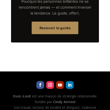
Pourquoi les personnes brillantes ne se
rencontrent jamais — et comment inverser
la tendance. Le guide, offert.
Recevoir le guide
EvoL-LovE
est une maison de stratégie relationnelle
fondée par
Cindy Antoni
Son travail, vecteur de lucidité et d’impact, s’adresse