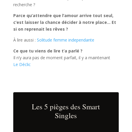
recherche ?
Parce qu’attendre que l’amour arrive tout seul,
c’est laisser la chance décider à notre place… Et
si on reprenait les rêves ?
À lire aussi :
Solitude femme independante
Ce que tu viens de lire t’a parlé ?
Il n’y aura pas de moment parfait, il y a maintenant
Le Déclic
Les 5 pièges des Smart
Singles