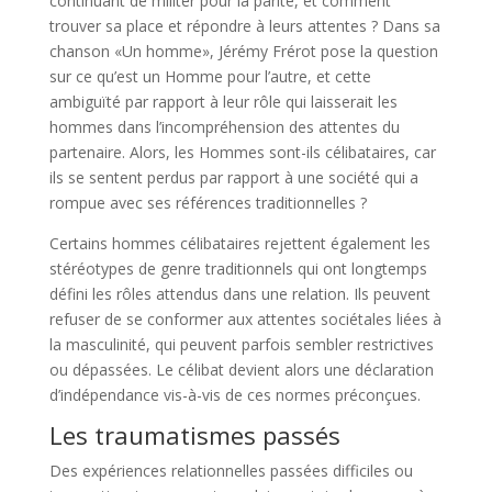
continuant de militer pour la parité, et comment
trouver sa place et répondre à leurs attentes ? Dans sa
chanson «Un homme», Jérémy Frérot pose la question
sur ce qu’est un Homme pour l’autre, et cette
ambiguïté par rapport à leur rôle qui laisserait les
hommes dans l’incompréhension des attentes du
partenaire. Alors, les Hommes sont-ils célibataires, car
ils se sentent perdus par rapport à une société qui a
rompue avec ses références traditionnelles ?
Certains hommes célibataires rejettent également les
stéréotypes de genre traditionnels qui ont longtemps
défini les rôles attendus dans une relation. Ils peuvent
refuser de se conformer aux attentes sociétales liées à
la masculinité, qui peuvent parfois sembler restrictives
ou dépassées. Le célibat devient alors une déclaration
d’indépendance vis-à-vis de ces normes préconçues.
Les traumatismes passés
Des expériences relationnelles passées difficiles ou