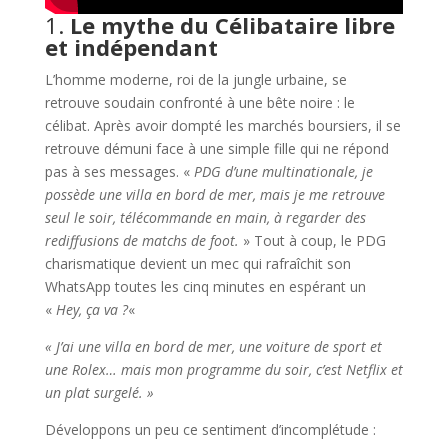
1.
Le mythe du Célibataire libre
et indépendant
L’homme moderne, roi de la jungle urbaine, se
retrouve soudain confronté à une bête noire : le
célibat. Après avoir dompté les marchés boursiers, il se
retrouve démuni face à une simple fille qui ne répond
pas à ses messages. «
PDG d’une multinationale, je
possède une villa en bord de mer, mais je me retrouve
seul le soir, télécommande en main, à regarder des
rediffusions de matchs de foot.
» Tout à coup, le PDG
charismatique devient un mec qui rafraîchit son
WhatsApp toutes les cinq minutes en espérant un
«
Hey, ça va ?
«
« J’ai une villa en bord de mer, une voiture de sport et
une Rolex… mais mon programme du soir, c’est Netflix et
un plat surgelé. »
Développons un peu ce sentiment d’incomplétude :