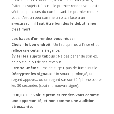
éviter les sujets tabous… le premier rendez-vous est un
véritable parcours du combattant. Le premier rendez-
vous, c’est un peu comme un pitch face à un
investisseur :
il faut être bon dès le début, sinon
c’est mort.
Les bases d’un rendez-vous réussi :
Choisir le bon endroit
: Un lieu qui met à l’aise et qui
reflète une certaine élégance.
Éviter les sujets tabous
: Ne pas parler de son ex,
de politique ou de ses revenus.
Être soi-même
: Pas de surjeu, pas de frime inutile.
Décrypter les signaux
: Un sourire prolongé, un
regard appuyé… ou un regard sur son téléphone toutes
les 30 secondes (spoiler : mauvais signe).
L’OBJECTIF : Voir le premier rendez-vous comme
une opportunité, et non comme une audition
stressante.