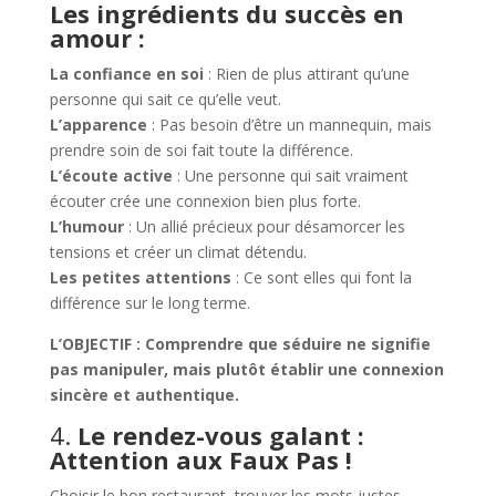
Les ingrédients du succès en
amour :
La confiance en soi
: Rien de plus attirant qu’une
personne qui sait ce qu’elle veut.
L’apparence
: Pas besoin d’être un mannequin, mais
prendre soin de soi fait toute la différence.
L’écoute active
: Une personne qui sait vraiment
écouter crée une connexion bien plus forte.
L’humour
: Un allié précieux pour désamorcer les
tensions et créer un climat détendu.
Les petites attentions
: Ce sont elles qui font la
différence sur le long terme.
L’OBJECTIF : Comprendre que séduire ne signifie
pas manipuler, mais plutôt établir une connexion
sincère et authentique.
4.
Le rendez-vous galant :
Attention
aux Faux Pas
!
Choisir le bon restaurant, trouver les mots justes,