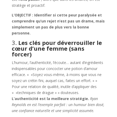
stratège et proactif.
L’OBJECTIF : Identifier si cette peur paralysée et
comprendre qu’un rejet n’est pas un drame, mais
simplement un pas de plus vers la bonne
personne.
3.
Les clés pour déverrouiller le
cœur d’une femme (sans
forcer)
L’humour, l’authenticité, l’écoute… autant d’ingrédients
indispensables pour concocter une potion d’amour
efficace. « »Soyez vous-même, à moins que vous ne
soyez un crétin fini, auquel cas, faites un effort. » »
Pour une relation de qualité, inutile d’appliquer des
« »techniques de drague » » douteuses.
L’authenticité est la meilleure stratégie.
Ryan
Reynolds en est l’exemple parfait : un humour bien dosé,
une confiance naturelle et une simplicité assumée.