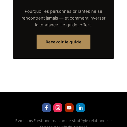
Pourquoi les personnes brillantes ne se
rencontrent jamais — et comment inverser
la tendance. Le guide, offert.
Recevoir le guide
EvoL-LovE
est une maison de stratégie relationnelle