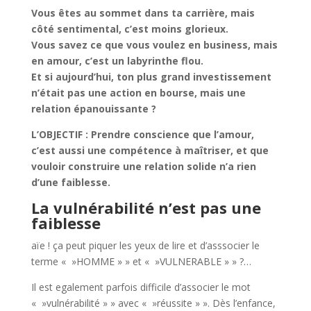
Vous êtes au sommet dans ta carrière, mais
côté sentimental, c’est moins glorieux.
Vous
savez ce que vous voulez en business, mais
en amour, c’est un labyrinthe flou.
Et si aujourd’hui, ton plus grand investissement
n’était pas une action en bourse, mais une
relation épanouissante ?
L’OBJECTIF : Prendre conscience que l’amour,
c’est aussi une compétence à maîtriser, et que
vouloir construire une relation solide n’a rien
d’une faiblesse.
La vulnérabilité n’est pas une
faiblesse
aïe ! ça peut piquer les yeux de lire et d’asssocier le
terme « »HOMME » » et « »VULNERABLE » » ?…
Il est egalement parfois difficile d’associer le mot
« »vulnérabilité » » avec « »réussite » ». Dès l’enfance,