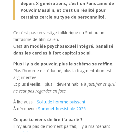
depuis X générations, c’est un Fanstame de
Pouvoir Masulin, et c’est un réalité pour
certains cercle ou type de personnalité.
Ce n’est pas un vestige folklorique du Sud ou un
fantasme de film italien.
C’est
un modèle psychosexuel intégré, banalisé
dans les cercles à fort capital social.
Plus il y a de pouvoir, plus le schéma se raffine.
Plus l’homme est éduqué, plus la fragmentation est
argumentée.
Et plus il vieillit… plus il devient habile à
justifier ce qu’il
ne veut pas regarder en face
.
À lire aussi :
Solitude homme puissant
À découvrir :
Sommet Irrésistible 2026
Ce que tu viens de lire t’a parlé ?
Il n’y aura pas de moment parfait, il y a maintenant