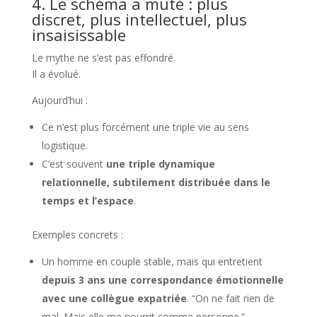
4. Le schéma a muté : plus
discret, plus intellectuel, plus
insaisissable
Le mythe ne s’est pas effondré.
Il a évolué.
Aujourd’hui :
Ce n’est plus forcément une triple vie au sens
logistique.
C’est souvent
une triple dynamique
relationnelle, subtilement distribuée dans le
temps et l’espace
.
Exemples concrets :
Un homme en couple stable, mais qui entretient
depuis 3 ans une correspondance émotionnelle
avec une collègue expatriée
. “On ne fait rien de
mal. Mais elle me nourrit comme personne.”