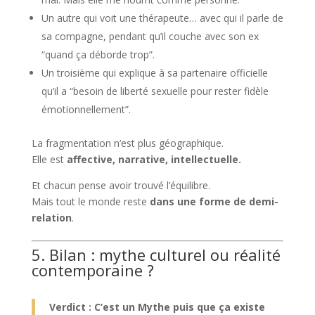
Un autre qui voit une thérapeute… avec qui il parle de
sa compagne, pendant qu’il couche avec son ex
“quand ça déborde trop”.
Un troisième qui explique à sa partenaire officielle
qu’il a “besoin de liberté sexuelle pour rester fidèle
émotionnellement”.
La fragmentation n’est plus géographique.
Elle est
affective, narrative, intellectuelle.
Et chacun pense avoir trouvé l’équilibre.
Mais tout le monde reste
dans une forme de demi-
relation
.
5. Bilan : mythe culturel ou réalité
contemporaine ?
Verdict : C’est un Mythe puis que ça existe