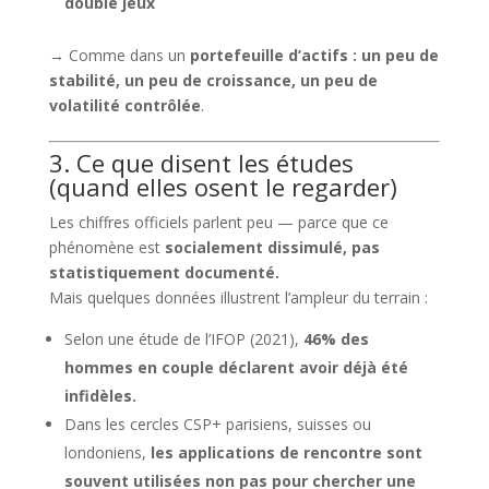
double jeux
→ Comme dans un
portefeuille d’actifs : un peu de
stabilité, un peu de croissance, un peu de
volatilité contrôlée
.
3. Ce que disent les études
(quand elles osent le regarder)
Les chiffres officiels parlent peu — parce que ce
phénomène est
socialement dissimulé, pas
statistiquement documenté.
Mais quelques données illustrent l’ampleur du terrain :
Selon une étude de l’IFOP (2021),
46% des
hommes en couple déclarent avoir déjà été
infidèles.
Dans les cercles CSP+ parisiens, suisses ou
londoniens,
les applications de rencontre sont
souvent utilisées non pas pour chercher une