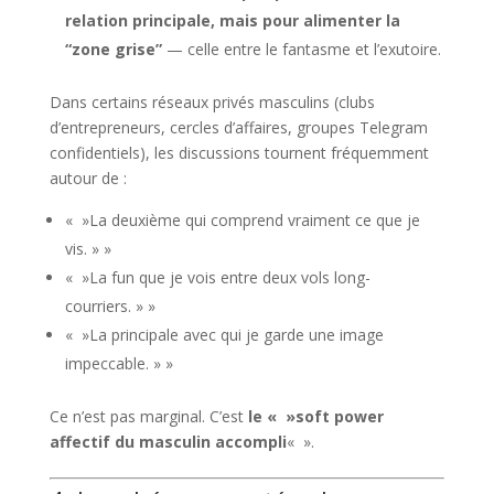
relation principale, mais pour alimenter la
“zone grise”
— celle entre le fantasme et l’exutoire.
Dans certains réseaux privés masculins (clubs
d’entrepreneurs, cercles d’affaires, groupes Telegram
confidentiels), les discussions tournent fréquemment
autour de :
« »La deuxième qui comprend vraiment ce que je
vis. » »
« »La fun que je vois entre deux vols long-
courriers. » »
« »La principale avec qui je garde une image
impeccable. » »
Ce n’est pas marginal. C’est
le « »soft power
affectif du masculin accompli
« ».