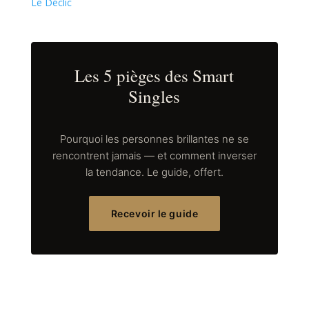
Le Déclic
Les 5 pièges des Smart
Singles
Pourquoi les personnes brillantes ne se
rencontrent jamais — et comment inverser
la tendance. Le guide, offert.
Recevoir le guide