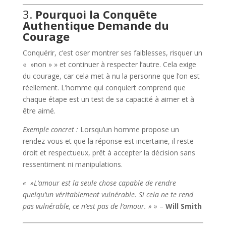
3.
Pourquoi la Conquête
Authentique Demande du
Courage
Conquérir, c’est oser montrer ses faiblesses, risquer un
« »non » » et continuer à respecter l’autre. Cela exige
du courage, car cela met à nu la personne que l’on est
réellement. L’homme qui conquiert comprend que
chaque étape est un test de sa capacité à aimer et à
être aimé.
Exemple concret :
Lorsqu’un homme propose un
rendez-vous et que la réponse est incertaine, il reste
droit et respectueux, prêt à accepter la décision sans
ressentiment ni manipulations.
« »L’amour est la seule chose capable de rendre
quelqu’un véritablement vulnérable. Si cela ne te rend
pas vulnérable, ce n’est pas de l’amour. » »
–
Will Smith