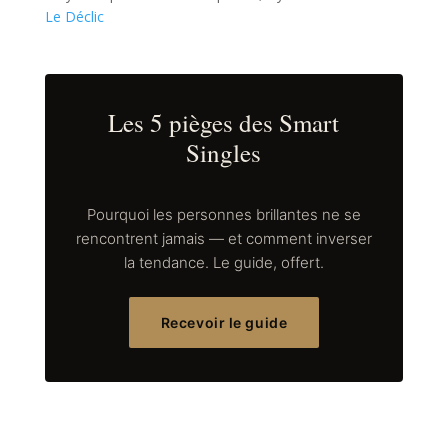
Le Déclic
Les 5 pièges des Smart
Singles
Pourquoi les personnes brillantes ne se
rencontrent jamais — et comment inverser
la tendance. Le guide, offert.
Recevoir le guide