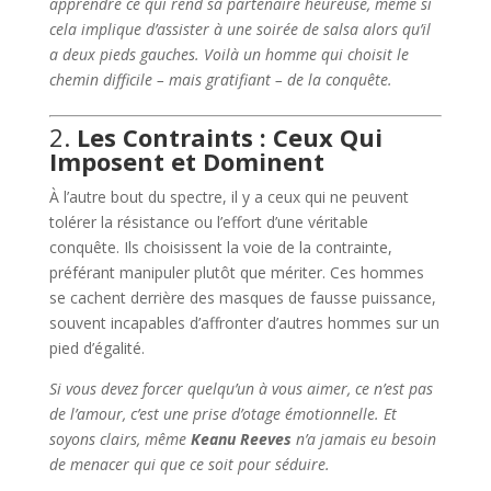
apprendre ce qui rend sa partenaire heureuse, même si
cela implique d’assister à une soirée de salsa alors qu’il
a deux pieds gauches. Voilà un homme qui choisit le
chemin difficile – mais gratifiant – de la conquête.
2.
Les Contraints : Ceux Qui
Imposent et Dominent
À l’autre bout du spectre, il y a ceux qui ne peuvent
tolérer la résistance ou l’effort d’une véritable
conquête. Ils choisissent la voie de la contrainte,
préférant manipuler plutôt que mériter. Ces hommes
se cachent derrière des masques de fausse puissance,
souvent incapables d’affronter d’autres hommes sur un
pied d’égalité.
Si vous devez forcer quelqu’un à vous aimer, ce n’est pas
de l’amour, c’est une prise d’otage émotionnelle. Et
soyons clairs, même
Keanu Reeves
n’a jamais eu besoin
de menacer qui que ce soit pour séduire.