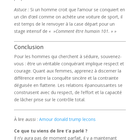
Astuce :
Si un homme croit que l’amour se conquiert en
un clin d’œil comme on achète une voiture de sport, il
est temps de le renvoyer à la case départ pour un
stage intensif de
« »Comment être humain 101. » »
Conclusion
Pour les hommes qui cherchent à séduire, souvenez-
vous : être un véritable conquérant implique respect et
courage. Quant aux femmes, apprenez à discerner la
différence entre la conquête sincère et la contrainte
déguisée en flatterie. Les relations épanouissantes se
construisent avec du respect, de l’effort et la capacité
de lâcher prise sur le contrôle total.
À lire aussi :
Amour donald trump lecons
Ce que tu viens de lire t’a parlé ?
Il n’y aura pas de moment parfait, il y a maintenant