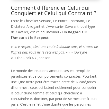
Comment différencier Celui qui
Conquiert et Celui qui Contraint ?
Entre le Chevalier Servant, Le Prince Charmant, Le
Dictateur Arrogant et L’Aventurier Cavalant, quel type
de Cavalier, est ce bel Inconnu ?
Un Regard sur
l’Amour et le Respect
« »Le respect, c’est une route à double sens, et si vous ne
l’offrez pas, vous ne le recevrez pas. » »
– Dwayne
« »The Rock » » Johnson.
Le monde des relations amoureuses est rempli de
paradoxes et de comportements contrastés. Pourtant,
une ligne nette peut être tracée entre deux catégories
d’hommes : ceux qui luttent noblement pour conquérir
le cœur d’une femme et ceux qui cherchent à
contraindre et dominer, par peur de se mesurer à leurs
pairs. C’est le reflet d’une dualité que les personnes