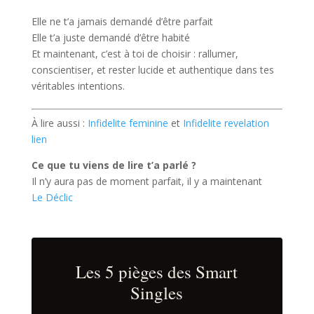
Elle ne t’a jamais demandé d’être parfait
Elle t’a juste demandé d’être habité
Et maintenant, c’est à toi de choisir : rallumer,
conscientiser, et rester lucide et authentique dans tes
véritables intentions.
À lire aussi :
Infidelite feminine
et
Infidelite revelation
lien
Ce que tu viens de lire t’a parlé ?
Il n’y aura pas de moment parfait, il y a maintenant
Le Déclic
Les 5 pièges des Smart
Singles