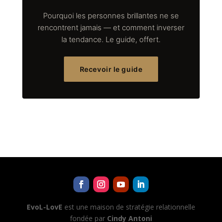
Pourquoi les personnes brillantes ne se
rencontrent jamais — et comment inverser
la tendance. Le guide, offert.
Recevoir le guide
EvoL-LovE
est une maison de stratégie relationnelle
fondée par
Cindy Antoni