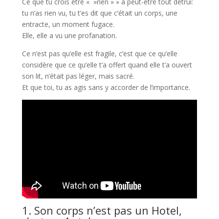
Ce que tu crois être « »rien » » a peut-être tout détrui:
tu n’as rien vu, tu t’es dit que c’était un corps, une
entracte, un moment fugace.
Elle, elle a vu une profanation.
Ce n’est pas qu’elle est fragile, c’est que ce qu’elle
considère que ce qu’elle t’a offert quand elle t’a ouvert
son lit, n’était pas léger, mais sacré.
Et que toi, tu as agis sans y accorder de l’importance.
1. Son corps n’est pas un Hotel,