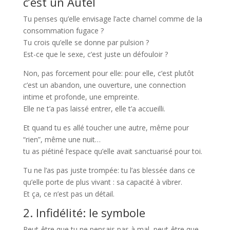
c’est un Autel
Tu penses qu’elle envisage l’acte charnel comme de la
consommation fugace ?
Tu crois qu’elle se donne par pulsion ?
Est-ce que le sexe, c’est juste un défouloir ?
Non, pas forcement pour elle: pour elle, c’est plutôt
c’est un abandon, une ouverture, une connection
intime et profonde, une empreinte.
Elle ne t’a pas laissé entrer, elle t’a accueilli.
Et quand tu es allé toucher une autre, même pour
“rien”, même une nuit…
tu as piétiné l’espace qu’elle avait sanctuarisé pour toi.
Tu ne l’as pas juste trompée: tu l’as blessée dans ce
qu’elle porte de plus vivant : sa capacité à vibrer.
Et ça, ce n’est pas un détail.
2. Infidélité: le symbole
Peut-être que tu ne pensais pas à mal, peut-être que