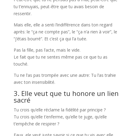
tu t’ennuyais, peut-être que tu avais besoin de
ressentir.
Mais elle, elle a senti l’indifférence dans ton regard
après: le “ça ne compte pas”, le “ça n’a rien à voir”, le
“j’étais bourré”. Et c’est ça qui l’a tuée.
Pas la fille, pas l’acte, mais le vide.
Le fait que tu ne sentes même pas ce que tu as
touché.
Tu ne l’as pas trompée avec une autre: Tu l’as trahie
avec ton insensibilité.
3. Elle veut que tu honore un lien
sacré
Tu crois qu’elle réclame la fidélité par principe ?
Tu crois qu’elle t’enferme, qu’elle te juge, qu’elle
t’empêche de respirer ?
Faux, ele veut juste savoir si ce que tu vis avec elle…