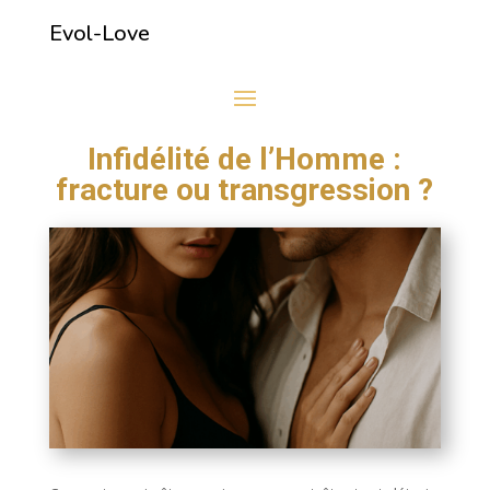
Evol-Love
Infidélité de l’Homme :
fracture ou transgression ?