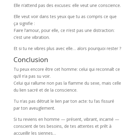
Elle n’attend pas des excuses: elle veut une conscience.
Elle veut voir dans tes yeux que tu as compris ce que
ça signifie :
Faire l’amour, pour elle, ce n’est pas une distraction:
c’est une vibration.
Et si tu ne vibres plus avec elle… alors pourquoi rester ?
Conclusion
Tu peux encore être cet homme: celui qui reconnaît ce
qu’il n’a pas su voir.
Celui qui rallume non pas la flamme du sexe, mais celle
du lien sacré et de la conscience.
Tu n’as pas détruit le lien par ton acte: tu l’as fissuré
par ton aveuglement.
Si tu reviens en homme — présent, vibrant, incarné —
conscient de tes besoins, de tes attentes et prêt à
accueillir les siennes…