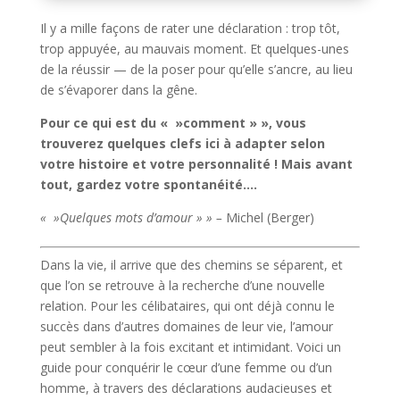
Il y a mille façons de rater une déclaration : trop tôt,
trop appuyée, au mauvais moment. Et quelques-unes
de la réussir — de la poser pour qu’elle s’ancre, au lieu
de s’évaporer dans la gêne.
Pour ce qui est du « »comment » », vous
trouverez quelques clefs ici à adapter selon
votre histoire et votre personnalité ! Mais avant
tout, gardez votre spontanéité….
« »Quelques mots d’amour » » –
Michel (Berger)
Dans la vie, il arrive que des chemins se séparent, et
que l’on se retrouve à la recherche d’une nouvelle
relation. Pour les célibataires, qui ont déjà connu le
succès dans d’autres domaines de leur vie, l’amour
peut sembler à la fois excitant et intimidant. Voici un
guide pour conquérir le cœur d’une femme ou d’un
homme, à travers des déclarations audacieuses et