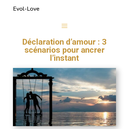
Evol-Love
Déclaration d’amour : 3
scénarios pour ancrer
l’instant