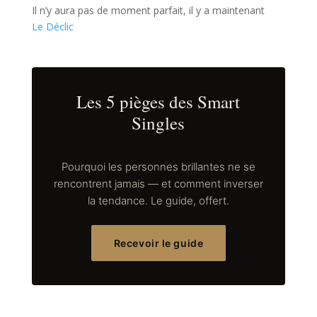
Il n’y aura pas de moment parfait, il y a maintenant
Le Déclic
Les 5 pièges des Smart
Singles
Pourquoi les personnes brillantes ne se
rencontrent jamais — et comment inverser
la tendance. Le guide, offert.
Recevoir le guide