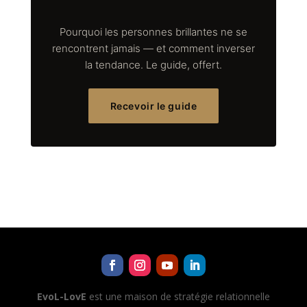
Pourquoi les personnes brillantes ne se
rencontrent jamais — et comment inverser
la tendance. Le guide, offert.
Recevoir le guide
EvoL-LovE
est une maison de stratégie relationnelle