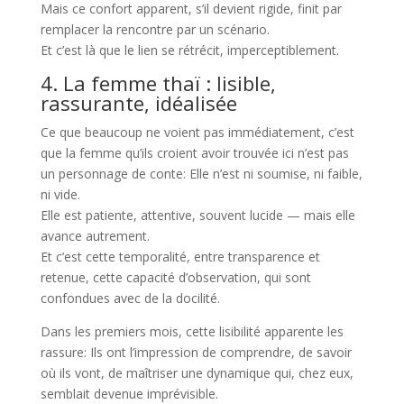
Mais ce confort apparent, s’il devient rigide, finit par
remplacer la rencontre par un scénario.
Et c’est là que le lien se rétrécit, imperceptiblement.
4. La femme thaï : lisible,
rassurante, idéalisée
Ce que beaucoup ne voient pas immédiatement, c’est
que la femme qu’ils croient avoir trouvée ici n’est pas
un personnage de conte: Elle n’est ni soumise, ni faible,
ni vide.
Elle est patiente, attentive, souvent lucide — mais elle
avance autrement.
Et c’est cette temporalité, entre transparence et
retenue, cette capacité d’observation, qui sont
confondues avec de la docilité.
Dans les premiers mois, cette lisibilité apparente les
rassure: Ils ont l’impression de comprendre, de savoir
où ils vont, de maîtriser une dynamique qui, chez eux,
semblait devenue imprévisible.