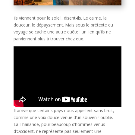
Ils viennent pour le soleil, disent-ils. Le calme, la
douceur, le dépaysement. Mais sous le prétexte du
voyage se cache une autre quête : un lien qu’ils ne
parviennent plus à trouver chez eux.
Il arrive que certains pays nous appellent sans bruit,
comme une voix douce venue d’un souvenir oublié.
La Thaïlande, pour beaucoup d’hommes venus
d’Occident, ne représente pas seulement une