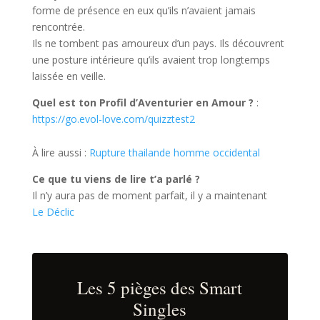
forme de présence en eux qu’ils n’avaient jamais
rencontrée.
Ils ne tombent pas amoureux d’un pays. Ils découvrent
une posture intérieure qu’ils avaient trop longtemps
laissée en veille.
Quel est ton Profil d’Aventurier en Amour ?
:
https://go.evol-love.com/quizztest2
À lire aussi :
Rupture thailande homme occidental
Ce que tu viens de lire t’a parlé ?
Il n’y aura pas de moment parfait, il y a maintenant
Le Déclic
Les 5 pièges des Smart
Singles