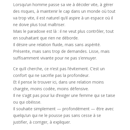
Lorsqu’un homme passe sa vie à décider vite, à gérer
des risques, à maintenir le cap dans un monde où tout
va trop vite, il est naturel qu’il aspire à un espace où il
ne doive plus tout maîtriser.
Mais le paradoxe est là : il ne veut plus contrôler, tout
en souhaitant que rien ne déborde.
Il désire une relation fluide, mais sans aspérité.
Présente, mais sans trop de demandes. Lisse, mais
suffisamment vivante pour ne pas s’ennuyer.
Ce qu’il cherche, ce n’est pas l’évitement. C’est un
confort qui ne sacrifie pas la profondeur.
Et il pense le trouver ici, dans une relation moins
chargée, moins codée, moins défensive.
Il ne s’agit pas pour lui d’exiger une femme qui se taise
ou qui obéisse.
Il souhaite simplement — profondément — être avec
quelqu’un qui ne le pousse pas sans cesse à se
justifier, à corriger, à expliquer.