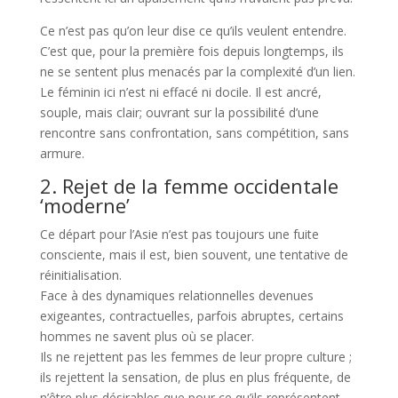
Ce n’est pas qu’on leur dise ce qu’ils veulent entendre.
C’est que, pour la première fois depuis longtemps, ils
ne se sentent plus menacés par la complexité d’un lien.
Le féminin ici n’est ni effacé ni docile. Il est ancré,
souple, mais clair; ouvrant sur la possibilité d’une
rencontre sans confrontation, sans compétition, sans
armure.
2. Rejet de la femme occidentale
‘moderne’
Ce départ pour l’Asie n’est pas toujours une fuite
consciente, mais il est, bien souvent, une tentative de
réinitialisation.
Face à des dynamiques relationnelles devenues
exigeantes, contractuelles, parfois abruptes, certains
hommes ne savent plus où se placer.
Ils ne rejettent pas les femmes de leur propre culture ;
ils rejettent la sensation, de plus en plus fréquente, de
n’être plus désirables que pour ce qu’ils représentent,