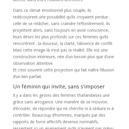
Dans ce climat émotionnel plus souple, ils
redécouvrent une possibilité qu’ils croyaient perdue :
celle de se relâcher, sans craindre l’effondrement. Ils
projettent alors, sans toujours en avoir conscience,
leurs désirs les plus profonds sur ces femmes qu’ils
rencontrent : la douceur, la clarté, l’absence de conflit.
Mais cette image-là n’est pas la réalité. Elle est une
construction intérieure, née d’un besoin plus que d’une
observation attentive.
Et c’est souvent cette projection qui fait naître l’illusion
d’un lien parfait.
Un féminin qui invite, sans s’imposer
Il y a dans les gestes des femmes thaïlandaises une
grâce sans arrogance. Une manière de se mouvoir,
d’écouter, de répondre qui ne cherche ni à séduire ni à
contrôler. Beaucoup d’hommes, marqués par des
rapports de force affectifs devenus normatifs,
ressentent ici un apaisement qu’ils n’avaient pas prévu.