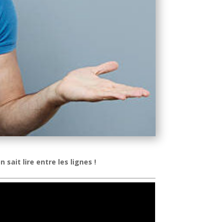
ait lire entre les lignes !