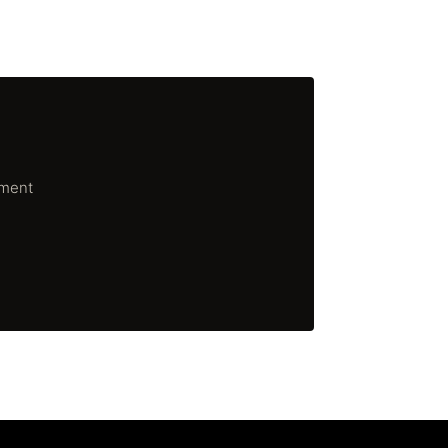
mment