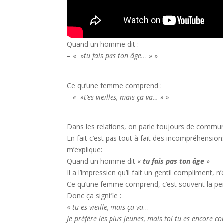
Quand un homme dit :
– « »
tu fais pas ton âge..
. » »
Ce qu’une femme comprend :
–
« »t’es vieilles, mais ça va… » »
Dans les relations, on parle toujours de commu
En fait c’est pas tout à fait des incompréhensions,
m’explique:
Quand un homme dit «
tu fais pas ton âge
»
Il a l’impression qu’il fait un gentil compliment, 
Ce qu’une femme comprend, c’est souvent la pen
Donc ça signifie :
«
tu es vieille, mais ça va
…
Je préfère les plus jeunes, mais toi tu es encore 