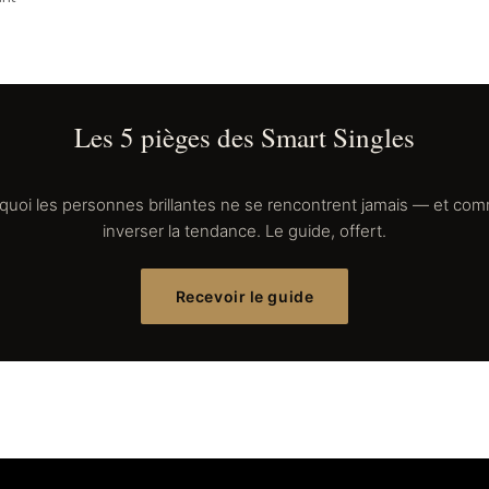
Les 5 pièges des Smart Singles
quoi les personnes brillantes ne se rencontrent jamais — et co
inverser la tendance. Le guide, offert.
Recevoir le guide