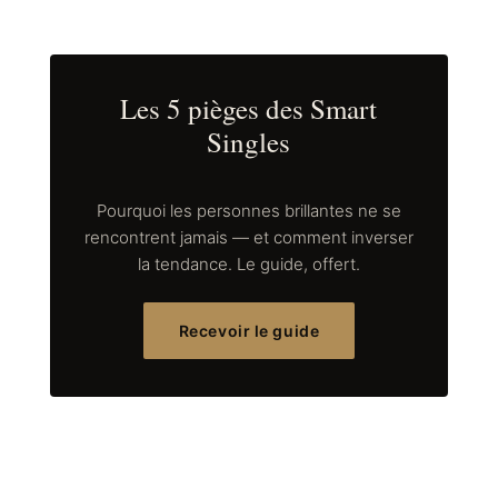
Les 5 pièges des Smart
Singles
Pourquoi les personnes brillantes ne se
rencontrent jamais — et comment inverser
la tendance. Le guide, offert.
Recevoir le guide