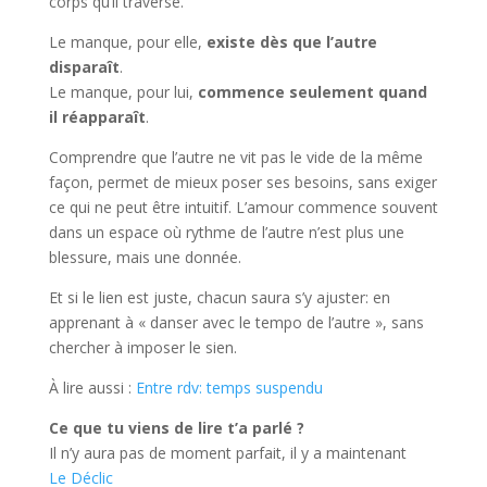
corps qu’il traverse.
Le manque, pour elle,
existe dès que l’autre
disparaît
.
Le manque, pour lui,
commence seulement quand
il réapparaît
.
Comprendre que l’autre ne vit pas le vide de la même
façon, permet de mieux poser ses besoins, sans exiger
ce qui ne peut être intuitif. L’amour commence souvent
dans un espace où rythme de l’autre n’est plus une
blessure, mais une donnée.
Et si le lien est juste, chacun saura s’y ajuster: en
apprenant à « danser avec le tempo de l’autre », sans
chercher à imposer le sien.
À lire aussi :
Entre rdv: temps suspendu
Ce que tu viens de lire t’a parlé ?
Il n’y aura pas de moment parfait, il y a maintenant
Le Déclic