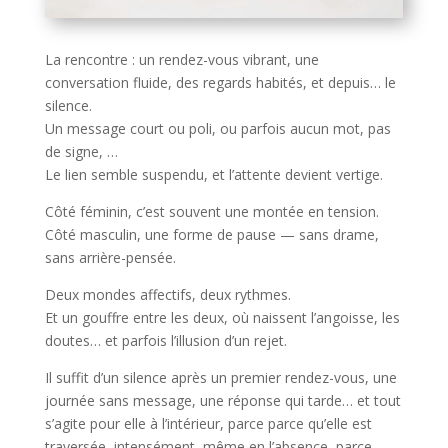
La rencontre : un rendez-vous vibrant, une
conversation fluide, des regards habités, et depuis… le
silence.
Un message court ou poli, ou parfois aucun mot, pas
de signe, …
Le lien semble suspendu, et l’attente devient vertige.
Côté féminin, c’est souvent une montée en tension.
Côté masculin, une forme de pause — sans drame,
sans arrière-pensée.
Deux mondes affectifs, deux rythmes.
Et un gouffre entre les deux, où naissent l’angoisse, les
doutes… et parfois l’illusion d’un rejet.
Il suffit d’un silence après un premier rendez-vous, une
journée sans message, une réponse qui tarde… et tout
s’agite pour elle à l’intérieur, parce parce qu’elle est
traversée, intensément, même en l’absence, parce