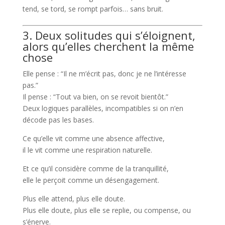
tend, se tord, se rompt parfois… sans bruit.
3. Deux solitudes qui s’éloignent,
alors qu’elles cherchent la même
chose
Elle pense : “Il ne m’écrit pas, donc je ne l’intéresse
pas.”
Il pense : “Tout va bien, on se revoit bientôt.”
Deux logiques parallèles, incompatibles si on n’en
décode pas les bases.
Ce qu’elle vit comme une absence affective,
il le vit comme une respiration naturelle.
Et ce qu’il considère comme de la tranquillité,
elle le perçoit comme un désengagement.
Plus elle attend, plus elle doute.
Plus elle doute, plus elle se replie, ou compense, ou
s’énerve.