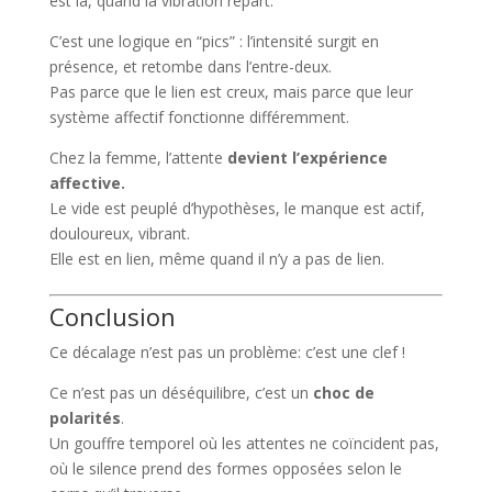
est là, quand la vibration repart.
C’est une logique en “pics” : l’intensité surgit en
présence, et retombe dans l’entre-deux.
Pas parce que le lien est creux, mais parce que leur
système affectif fonctionne différemment.
Chez la femme, l’attente
devient l’expérience
affective.
Le vide est peuplé d’hypothèses, le manque est actif,
douloureux, vibrant.
Elle est en lien, même quand il n’y a pas de lien.
Conclusion
Ce décalage n’est pas un problème: c’est une clef !
Ce n’est pas un déséquilibre, c’est un
choc de
polarités
.
Un gouffre temporel où les attentes ne coïncident pas,
où le silence prend des formes opposées selon le