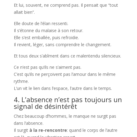
Et lui, souvent, ne comprend pas. Il pensait que “tout
allait bien”.
Elle doute de l’élan ressenti.
Il s’étonne du malaise à son retour.
Elle s’est emballée, puis refroidie.
Il revient, léger, sans comprendre le changement.
Et tous deux s’abîment dans ce malentendu silencieux.
Ce n’est pas qu’ils ne s’aiment pas.
C’est qu’ils ne perçoivent pas l’amour dans le même
rythme.
L’un vit le lien dans l’espace, l’autre dans le temps.
4. L’absence n’est pas toujours un
signal de désintérêt
Chez beaucoup d’hommes, le manque ne surgit pas
dans l’absence.
Il surgit
à la re-rencontre
: quand le corps de l’autre