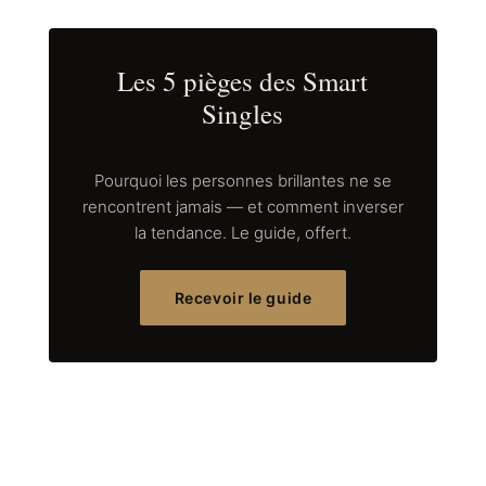
Les 5 pièges des Smart
Singles
Pourquoi les personnes brillantes ne se
rencontrent jamais — et comment inverser
la tendance. Le guide, offert.
Recevoir le guide