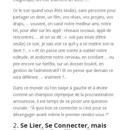
Or le soir quand vous êtes seul(e), sans personne pour
partager un diner, un film, vos rêves, vos projets, vos
draps, … souvent, on saisit notre meilleur ami, notre
tel, pour aller sur les appli : réseaux sociaux, appli de
rencontres, … et on se dit : « »ok pas envie d’être
seul(e) ce soir, je vais voir ce qu’il y a se mettre son la
dent ?… » » et on passe une soirée à oublier notre
solitude, et endormir notre cerveau, en scrollant … ou
pire encore sur Netflix, sur un dossier boulot, en
gestion de l’administratif ! Et on pense que demain ce
sera différent …. vraiment ?…
Dans ce monde où l’on swipe à gauche et à droite
comme un champion olympique de la procrastination
amoureuse, il est temps de se poser une question
cruciale : “À quoi bon se connecter si c’est pour se
désengager avant même le premier rendez-vous ?”
2.
Se Lier, Se Connecter, mais