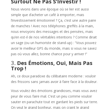
Surtout Ne Pas S’Investir !
Nous vivons dans une époque où se lier est aussi
simple que d’acheter un café à emporter, mais
l’investissement émotionnel ? Ça, c’est une autre paire
de manches ! Avec nos téléphones greffés à la main,
nous envoyons des messages et des pensées, mais
qu’en est-il de nos véritables intentions ? Comme dirait
un sage (ou un humoriste de stand-up) : “Vous pouvez
avoir le meilleur GPS du monde, mais si vous ne savez
pas où vous allez, bonne chance pour y arriver !”
3.
Des Émotions, Oui, Mais Pas
Trop !
Ah, ce doux paradoxe du célibataire moderne : vouloir
des frissons sans jamais avoir à faire face à la douleur.
Vous voulez des émotions grandioses, mais vous avez
peur de vous faire mal. C’est un peu comme vouloir
sauter en parachute tout en gardant les pieds sur terre.
On veut le grand bonheur, mais on craint le grand