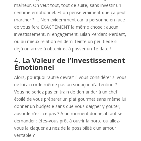
malheur. On veut tout, tout de suite, sans investir un
centime émotionnel. Et on pense vraiment que ça peut
marcher ? … Non evidemment car la personne en face
de vous fera EXACTEMENT la même chose : aucun
investissement, ni engagement. Bilan Perdant-Perdant,
ou au mieux relation en demi teinte un peu tiède si
déjà on arrive à obtenir et à passer un 1e date !
4.
La Valeur de l’Investissement
Émotionnel
Alors, pourquoi l’autre devrait-il vous considérer si vous
ne lui accorde même pas un soupçon d’attention ?
Vous ne seriez pas en train de demander à un chef
étoilé de vous préparer un plat gourmet sans même lui
donner un budget e sans que vous daigner y gouter,
absurde n’est-ce pas ? À un moment donné, il faut se
demander : êtes-vous prêt à ouvrir la porte ou allez-
vous la claquer au nez de la possibilité d’un amour
véritable ?