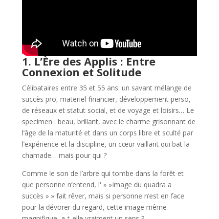
1. L’Ère des Applis : Entre
Connexion et Solitude
Célibataires entre 35 et 55 ans: un savant mélange de
succès pro, materiel-financier, développement perso,
de réseaux et statut social, et de voyage et loisirs… Le
specimen : beau, brillant, avec le charme grisonnant de
l’âge de la maturité et dans un corps libre et sculté par
l’expérience et la discipline, un cœur vaillant qui bat la
chamade… mais pour qui ?
Comme le son de l’arbre qui tombe dans la forêt et
que personne n’entend, l' » »Image du quadra a
succès » » fait rêver, mais si personne n’est en face
pour la dévorer du regard, cette image même
magnifique, a-t-elle vraiment un sens ?…