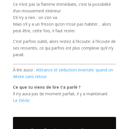
Ce n’est pas la flamme immédiate, c’est la possibilité
d’un mouvement intérieur.
S’il n’y a rien : on s’en va.
Mais s’il y a un frisson qu’on n’ose pas habiter… alors
peut-être, cette fois, il faut rester.
C’est parfois subtil, alors restez à l’écoute: à l’écoute de
ses ressentis, ce qui parfois est plus complexe qu’il n’y
parait.
À lire aussi :
Attirance et séduction inversée: quand on
désire sans retour
Ce que tu viens de lire t’a parlé ?
Il n’y aura pas de moment parfait, il y a maintenant
Le Déclic