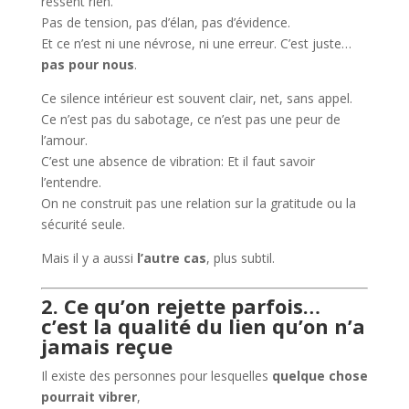
ressent rien.
Pas de tension, pas d’élan, pas d’évidence.
Et ce n’est ni une névrose, ni une erreur. C’est juste…
pas pour nous
.
Ce silence intérieur est souvent clair, net, sans appel.
Ce n’est pas du sabotage, ce n’est pas une peur de
l’amour.
C’est une absence de vibration: Et il faut savoir
l’entendre.
On ne construit pas une relation sur la gratitude ou la
sécurité seule.
Mais il y a aussi
l’autre cas
, plus subtil.
2. Ce qu’on rejette parfois…
c’est la qualité du lien qu’on n’a
jamais reçue
Il existe des personnes pour lesquelles
quelque chose
pourrait vibrer
,