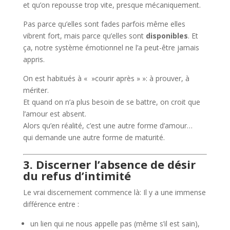
et qu’on repousse trop vite, presque mécaniquement.
Pas parce qu’elles sont fades parfois même elles
vibrent fort, mais parce qu’elles sont
disponibles
. Et
ça, notre système émotionnel ne l’a peut-être jamais
appris.
On est habitués à « »courir après » »: à prouver, à
mériter.
Et quand on n’a plus besoin de se battre, on croit que
l’amour est absent.
Alors qu’en réalité, c’est une autre forme d’amour…
qui demande une autre forme de maturité.
3. Discerner l’absence de désir
du refus d’intimité
Le vrai discernement commence là: Il y a une immense
différence entre :
un lien qui ne nous appelle pas (même s’il est sain),