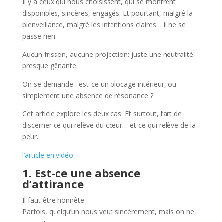
Il y a ceux qui nous choisissent, qui se montrent
disponibles, sincères, engagés. Et pourtant, malgré la
bienveillance, malgré les intentions claires… il ne se
passe rien.
Aucun frisson, aucune projection: juste une neutralité
presque gênante.
On se demande : est-ce un blocage intérieur, ou
simplement une absence de résonance ?
Cet article explore les deux cas. Et surtout, l’art de
discerner ce qui relève du cœur… et ce qui relève de la
peur.
l’article en vidéo
1. Est-ce une absence
d’attirance
Il faut être honnête :
Parfois, quelqu’un nous veut sincèrement, mais on ne