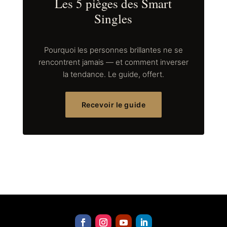
Les 5 pièges des Smart
Singles
Pourquoi les personnes brillantes ne se
rencontrent jamais — et comment inverser
la tendance. Le guide, offert.
Recevoir le guide