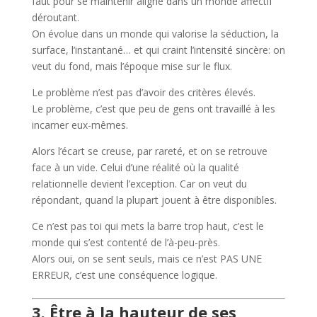
faut pour se maintenir aligné dans un monde affectif
déroutant.
On évolue dans un monde qui valorise la séduction, la
surface, l’instantané… et qui craint l’intensité sincère: on
veut du fond, mais l’époque mise sur le flux.
Le problème n’est pas d’avoir des critères élevés.
Le problème, c’est que peu de gens ont travaillé à les
incarner eux-mêmes.
Alors l’écart se creuse, par rareté, et on se retrouve
face à un vide. Celui d’une réalité où la qualité
relationnelle devient l’exception. Car on veut du
répondant, quand la plupart jouent à être disponibles.
Ce n’est pas toi qui mets la barre trop haut, c’est le
monde qui s’est contenté de l’à-peu-près.
Alors oui, on se sent seuls, mais ce n’est PAS UNE
ERREUR, c’est une conséquence logique.
3. Être à la hauteur de ses