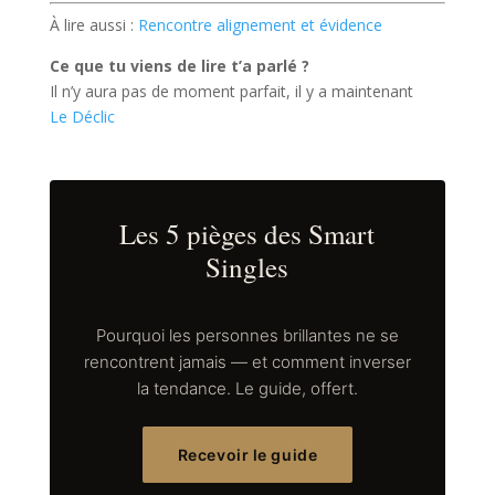
À lire aussi :
Rencontre alignement et évidence
Ce que tu viens de lire t’a parlé ?
Il n’y aura pas de moment parfait, il y a maintenant
Le Déclic
Les 5 pièges des Smart
Singles
Pourquoi les personnes brillantes ne se
rencontrent jamais — et comment inverser
la tendance. Le guide, offert.
Recevoir le guide