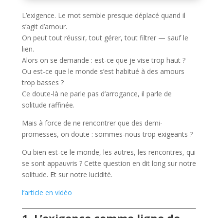
L’exigence. Le mot semble presque déplacé quand il
s’agit d’amour.
On peut tout réussir, tout gérer, tout filtrer — sauf le
lien.
Alors on se demande : est-ce que je vise trop haut ?
Ou est-ce que le monde s’est habitué à des amours
trop basses ?
Ce doute-là ne parle pas d’arrogance, il parle de
solitude raffinée.
Mais à force de ne rencontrer que des demi-
promesses, on doute : sommes-nous trop exigeants ?
Ou bien est-ce le monde, les autres, les rencontres, qui
se sont appauvris ? Cette question en dit long sur notre
solitude. Et sur notre lucidité.
l’article en vidéo
1. L’exigence comme ligne de