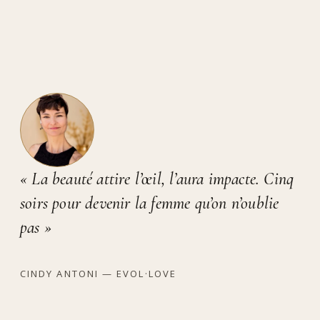
« La beauté attire l’œil, l’aura impacte. Cinq
soirs pour devenir la femme qu’on n’oublie
pas »
CINDY ANTONI — EVOL·LOVE