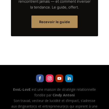
rencontrent jamais — et comment inverser
la tendance. Le guide, offert.
Recevoir le guide
EvoL-LovE
est une maison de stratégie relationnelle
fondée par
Cindy Antoni
Son travail, vecteur de lucidité et d’impact, s’adresse
aux dirigeant(e)s et entrepreneur(e)s qui aspirent à une