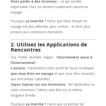
Osez parler à des inconnus
– ce qui semble
impensable chez soi devient totalement naturel en
voyage.
Pourquoi
ça marche ?
Parce que l’état d’esprit en
voyage est plus détendu, plus curieux… et donc plus
propice aux connexions humaines.
2. Utilisez les Applications de
Rencontres
Oui, Tinder, Bumble, Happn…
fonctionnent aussi à
l’international
!
L’astuce :
Paramétrez votre profil de façon à indiquer
que vous êtes en voyage
et que vous êtes ouvert(e)
aux rencontres culturelles.
Soyez clair(e) sur vos intentions
: flirt éphémère ou
vraie connexion ? Mieux vaut être sur la même
longueur d’onde.
Pourquoi
ça marche ?
Parce que ça permet de