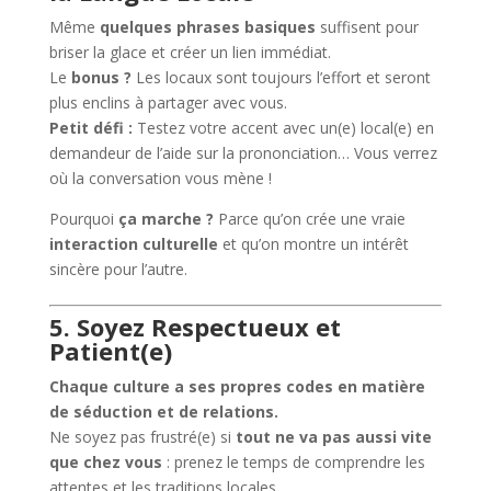
Même
quelques phrases basiques
suffisent pour
briser la glace et créer un lien immédiat.
Le
bonus ?
Les locaux sont toujours l’effort et seront
plus enclins à partager avec vous.
Petit défi :
Testez votre accent avec un(e) local(e) en
demandeur de l’aide sur la prononciation… Vous verrez
où la conversation vous mène !
Pourquoi
ça marche ?
Parce qu’on crée une vraie
interaction culturelle
et qu’on montre un intérêt
sincère pour l’autre.
5. Soyez Respectueux et
Patient(e)
Chaque culture a ses propres codes en matière
de séduction et de relations.
Ne soyez pas frustré(e) si
tout ne va pas aussi vite
que chez vous
: prenez le temps de comprendre les
attentes et les traditions locales.