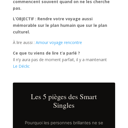
commencent souvent quand on ne les cherche
pas.
L’OBJECTIF : Rendre votre voyage aussi
mémorable sur le plan humain que sur le plan
culturel.
À lire aussi :
Amour voyage rencontre
Ce que tu viens de lire t’a parlé ?
Il n’y aura pas de moment parfait, il y a maintenant
Le Déclic
Les 5 pièges des Smart
Singles
Pourquoi les personnes brillantes ne se