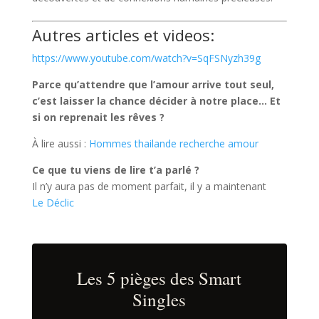
Autres articles et videos:
https://www.youtube.com/watch?v=SqFSNyzh39g
Parce qu’attendre que l’amour arrive tout seul,
c’est laisser la chance décider à notre place… Et
si on reprenait les rêves ?
À lire aussi :
Hommes thailande recherche amour
Ce que tu viens de lire t’a parlé ?
Il n’y aura pas de moment parfait, il y a maintenant
Le Déclic
Les 5 pièges des Smart
Singles