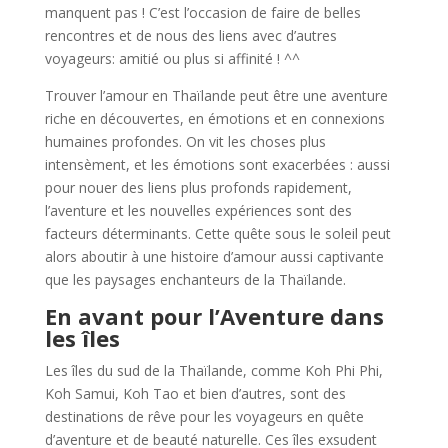
manquent pas ! C’est l’occasion de faire de belles
rencontres et de nous des liens avec d’autres
voyageurs: amitié ou plus si affinité ! ^^
Trouver l’amour en Thaïlande peut être une aventure
riche en découvertes, en émotions et en connexions
humaines profondes. On vit les choses plus
intensèment, et les émotions sont exacerbées : aussi
pour nouer des liens plus profonds rapidement,
l’aventure et les nouvelles expériences sont des
facteurs déterminants. Cette quête sous le soleil peut
alors aboutir à une histoire d’amour aussi captivante
que les paysages enchanteurs de la Thaïlande.
En avant pour l’Aventure dans
les îles
Les îles du sud de la Thaïlande, comme Koh Phi Phi,
Koh Samui, Koh Tao et bien d’autres, sont des
destinations de rêve pour les voyageurs en quête
d’aventure et de beauté naturelle. Ces îles exsudent