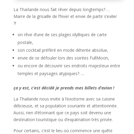
La Thaïlande nous fait rêver depuis longtemps? …
Marre de la grisaille de l’hiver et envie de partir s’exiler
?!
on rêve d’une de ses plages idylliques de carte
postale,
son cocktail préféré en mode détente absolue,
envie de se défouler lors des soirées FullMoon,
ou encore de découvrir ses endroits majesteux entre
temples et paysages atypiques?…..
ça y est, c’est décidé je prends mes billets d’avion !
La Thailande nous invite à l’exotisme avec sa cuisine
délicieuse, et sa population souriante et attentionnée.
Aussi, rien d’étonnant que ce pays soit devenu une
destination touristique ou d’expatriation très prisée.
Pour certains, c’est le lieu où commence une quête