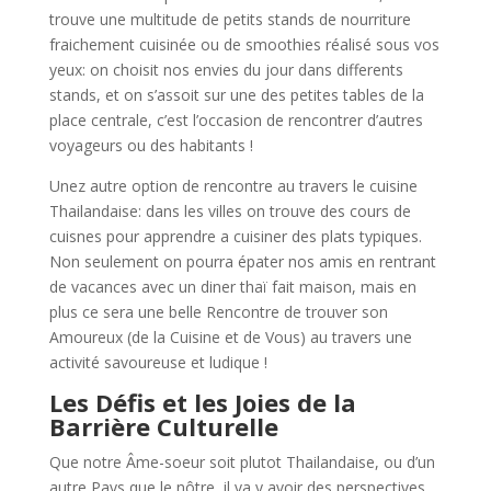
trouve une multitude de petits stands de nourriture
fraichement cuisinée ou de smoothies réalisé sous vos
yeux: on choisit nos envies du jour dans differents
stands, et on s’assoit sur une des petites tables de la
place centrale, c’est l’occasion de rencontrer d’autres
voyageurs ou des habitants !
Unez autre option de rencontre au travers le cuisine
Thailandaise: dans les villes on trouve des cours de
cuisnes pour apprendre a cuisiner des plats typiques.
Non seulement on pourra épater nos amis en rentrant
de vacances avec un diner thaï fait maison, mais en
plus ce sera une belle Rencontre de trouver son
Amoureux (de la Cuisine et de Vous) au travers une
activité savoureuse et ludique !
Les Défis et les Joies de la
Barrière Culturelle
Que notre Âme-soeur soit plutot Thailandaise, ou d’un
autre Pays que le nôtre, il va y avoir des perspectives