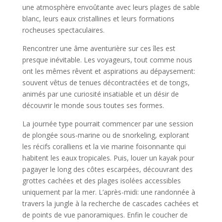
une atmosphère envoûtante avec leurs plages de sable
blanc, leurs eaux cristallines et leurs formations
rocheuses spectaculaires.
Rencontrer une âme aventurière sur ces îles est
presque inévitable. Les voyageurs, tout comme nous
ont les mêmes rêvent et aspirations au dépaysement:
souvent vêtus de tenues décontractées et de tongs,
animés par une curiosité insatiable et un désir de
découvrir le monde sous toutes ses formes.
La journée type pourrait commencer par une session
de plongée sous-marine ou de snorkeling, explorant
les récifs coralliens et la vie marine foisonnante qui
habitent les eaux tropicales. Puis, louer un kayak pour
pagayer le long des côtes escarpées, découvrant des
grottes cachées et des plages isolées accessibles
uniquement par la mer. L’après-midi: une randonnée à
travers la jungle à la recherche de cascades cachées et
de points de vue panoramiques. Enfin le coucher de