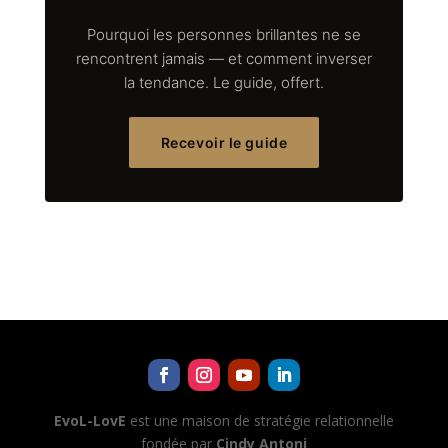
Pourquoi les personnes brillantes ne se
rencontrent jamais — et comment inverser
la tendance. Le guide, offert.
Recevoir le guide
EvoL-LovE
est une maison de stratégie relationnelle
fondée par
Cindy Antoni