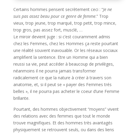
Certains hommes pensent secrètement ceci : “
Je ne
suis pas assez beau pour ce genre de femme
.” Trop
vieux, trop jeune, trop marqué, trop petit, trop mince,
trop gros, pas assez fort, musclé, …
Le miroir devient juge : si c’est couramment admis
chez les Femmes, chez les Hommes ça reste pourtant
une réalité souvent inavouable. Or les réseaux sociaux
amplifient la sentence. Etre un Homme qui a bien
reussi sa vie, peut accéder à beaucoup de privilèges,
néanmoins il ne pourra jamais transformer
radicalement ce que la nature à créer à travers son
anatomie, et, si il peut se « payer des Femmes trés
belles », il ne pourra pas acheter le coeur d’une Femme
brillante.
Pourtant, des hommes objectivement “moyens” vivent
des relations avec des femmes que tout le monde
trouve magnifiques. Et des hommes très avantagés
physiquement se retrouvent seuls, ou dans des liens