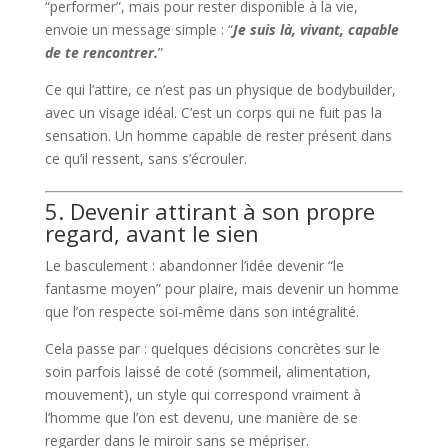
“performer”, mais pour rester disponible à la vie,
envoie un message simple : “
Je suis là, vivant, capable
de te rencontrer.
”
Ce qui l’attire, ce n’est pas un physique de bodybuilder,
avec un visage idéal. C’est un corps qui ne fuit pas la
sensation. Un homme capable de rester présent dans
ce qu’il ressent, sans s’écrouler.
5. Devenir attirant à son propre
regard, avant le sien
Le basculement : abandonner l’idée devenir “le
fantasme moyen” pour plaire, mais devenir un homme
que l’on respecte soi-même dans son intégralité.
Cela passe par : quelques décisions concrètes sur le
soin parfois laissé de coté (sommeil, alimentation,
mouvement), un style qui correspond vraiment à
l’homme que l’on est devenu, une manière de se
regarder dans le miroir sans se mépriser.