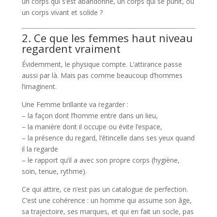
un corps qui s’est abandonné, un corps qui se punit, ou
un corps vivant et solide ?
2. Ce que les femmes haut niveau
regardent vraiment
Évidemment, le physique compte. L’attirance passe
aussi par là. Mais pas comme beaucoup d’hommes
l’imaginent.
Une Femme brillante va regarder :
– la façon dont l’homme entre dans un lieu,
– la manière dont il occupe ou évite l’espace,
– la présence du regard, l’étincelle dans ses yeux quand
il la regarde
– le rapport qu’il a avec son propre corps (hygiène,
soin, tenue, rythme).
Ce qui attire, ce n’est pas un catalogue de perfection.
C’est une cohérence : un homme qui assume son âge,
sa trajectoire, ses marques, et qui en fait un socle, pas