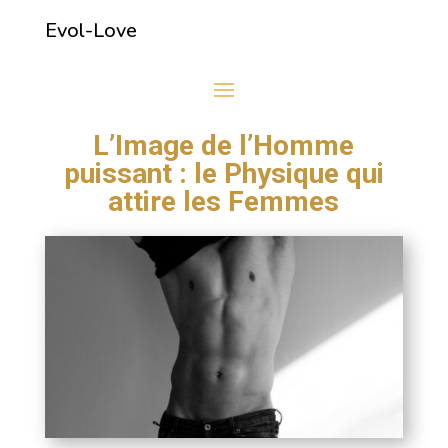
Evol-Love
L’Image de l’Homme
puissant : le Physique qui
attire les Femmes