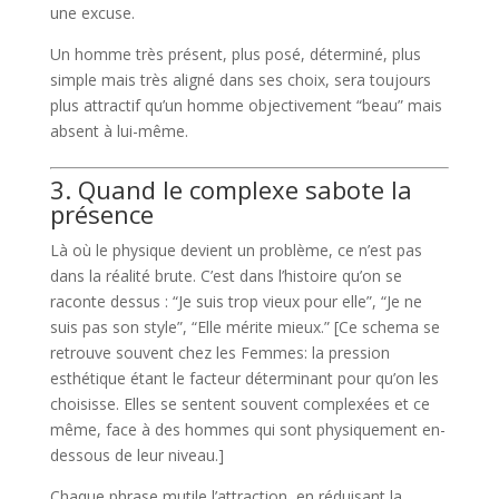
une excuse.
Un homme très présent, plus posé, déterminé, plus
simple mais très aligné dans ses choix, sera toujours
plus attractif qu’un homme objectivement “beau” mais
absent à lui-même.
3. Quand le complexe sabote la
présence
Là où le physique devient un problème, ce n’est pas
dans la réalité brute. C’est dans l’histoire qu’on se
raconte dessus : “Je suis trop vieux pour elle”, “Je ne
suis pas son style”, “Elle mérite mieux.” [Ce schema se
retrouve souvent chez les Femmes: la pression
esthétique étant le facteur déterminant pour qu’on les
choisisse. Elles se sentent souvent complexées et ce
même, face à des hommes qui sont physiquement en-
dessous de leur niveau.]
Chaque phrase mutile l’attraction, en réduisant la