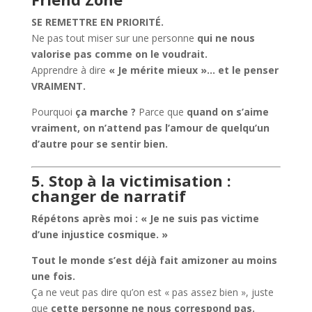
SE REMETTRE EN PRIORITÉ.
Ne pas tout miser sur une personne
qui ne nous
valorise pas comme on le voudrait.
Apprendre à dire
« Je mérite mieux »… et le penser
VRAIMENT.
Pourquoi
ça marche ?
Parce que
quand on s’aime
vraiment, on n’attend pas l’amour de quelqu’un
d’autre pour se sentir bien.
5. Stop à la victimisation :
changer de narratif
Répétons après moi : « Je ne suis pas victime
d’une injustice cosmique. »
Tout le monde s’est déjà fait amizoner au moins
une fois.
Ça ne veut pas dire qu’on est « pas assez bien », juste
que
cette personne ne nous correspond pas.