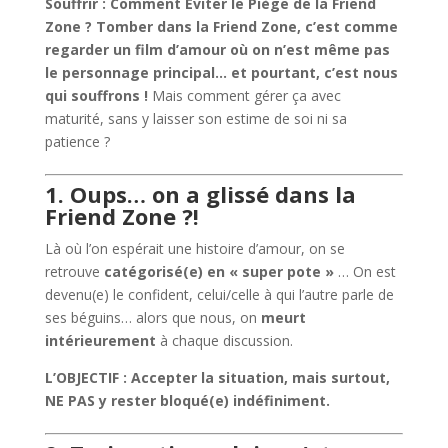
Souffrir : Comment Éviter le Piège de la Friend
Zone ?
Tomber dans la Friend Zone, c’est comme
regarder un film d’amour où on n’est même pas
le personnage principal… et pourtant, c’est nous
qui souffrons !
Mais comment gérer ça avec
maturité, sans y laisser son estime de soi ni sa
patience ?
1. Oups… on a glissé dans la
Friend Zone ?!
Là où l’on espérait une histoire d’amour, on se
retrouve
catégorisé(e) en « super pote »
… On est
devenu(e) le confident, celui/celle à qui l’autre parle de
ses béguins… alors que nous, on
meurt
intérieurement
à chaque discussion.
L’OBJECTIF : Accepter la situation, mais surtout,
NE PAS y rester bloqué(e) indéfiniment.