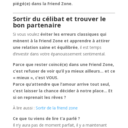
piégé(e) dans la Friend Zone.
Sortir du célibat et trouver le
bon partenaire
Si vous voulez
éviter les erreurs classiques qui
mènent à la Friend Zone et apprendre à attirer
une relation saine et équilibrée
, il est temps
d’investir dans votre épanouissement sentimental.
Parce que rester coincé(e) dans une Friend Zone,
c’est refuser de voir qu’il ya mieux ailleurs… et ce
« mieux », c’est VOUS.
Parce qu’attendre que l’amour arrive tout seul,
c’est laisser la chance décider à notre place… Et
si on reprenait les rêves ?
À lire aussi :
Sortir de la friend zone
Ce que tu viens de lire t’a parlé ?
Il n’y aura pas de moment parfait, il y a maintenant