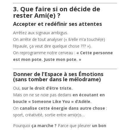
3. Que faire si on décide de
rester Ami(e) ?
Accepter et redéfinir ses attentes
Arrêtez aux signaux ambigus.
On arrête de tout analyser (« Il/elle m’a touché(e)
l’épaule, ça veut dire quelque chose ??? »).
On reprogramme notre cerveau :
« Cette personne
est mon pote. Juste mon pote. »
Donner de l’Espace à ses Émotions
(sans tomber dans le mélodrame)
Oui,
sur le droit d’être triste.
Mais on ne se noie pas dedans
en écoutant en
boucle « Someone Like You » d’Adèle.
On
canalise cette énergie dans autre chose
:
sport, créativité, sortie entre ami(e)s…
Pourquoi
ça marche ?
Parce que pleurer
un bon