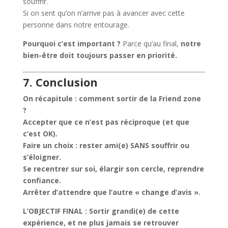
souffrir.
Si on sent qu’on n’arrive pas à avancer avec cette
personne dans notre entourage.
Pourquoi c’est important ?
Parce qu’au final,
notre
bien-être doit toujours passer en priorité.
7. Conclusion
On récapitule : comment sortir de la Friend zone
?
Accepter que ce n’est pas réciproque (et que
c’est OK).
Faire un choix : rester ami(e) SANS souffrir ou
s’éloigner.
Se recentrer sur soi, élargir son cercle, reprendre
confiance.
Arrêter d’attendre que l’autre « change d’avis ».
L’OBJECTIF FINAL : Sortir grandi(e) de cette
expérience, et ne plus jamais se retrouver