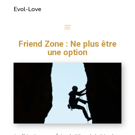
Evol-Love
Friend Zone : Ne plus être
une option