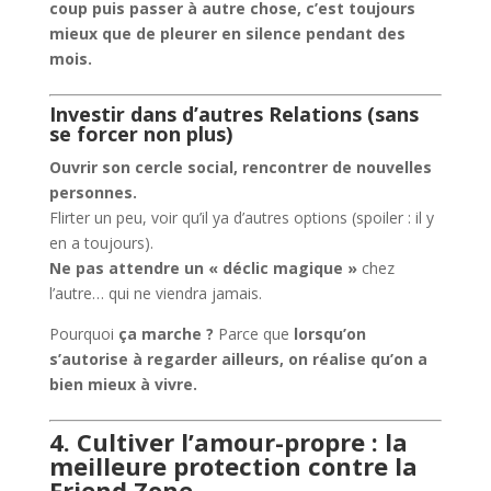
coup puis passer à autre chose, c’est toujours
mieux que de pleurer en silence pendant des
mois.
Investir dans d’autres Relations (sans
se forcer non plus)
Ouvrir son cercle social, rencontrer de nouvelles
personnes.
Flirter un peu, voir qu’il ya d’autres options (spoiler : il y
en a toujours).
Ne pas attendre un « déclic magique »
chez
l’autre… qui ne viendra jamais.
Pourquoi
ça marche ?
Parce que
lorsqu’on
s’autorise à regarder ailleurs, on réalise qu’on a
bien mieux à vivre.
4. Cultiver l’amour-propre : la
meilleure protection contre la
Friend Zone