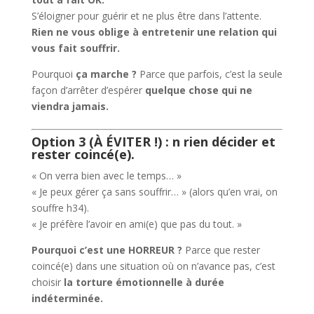
S’éloigner pour guérir et ne plus être dans l’attente.
Rien ne vous oblige à entretenir une relation qui
vous fait souffrir.
Pourquoi
ça marche ?
Parce que parfois, c’est la seule
façon d’arrêter d’espérer
quelque chose qui ne
viendra jamais.
Option 3 (À ÉVITER !) : n rien décider et
rester coincé(e).
« On verra bien avec le temps… »
« Je peux gérer ça sans souffrir… » (alors qu’en vrai, on
souffre h34).
« Je préfère l’avoir en ami(e) que pas du tout. »
Pourquoi c’est une HORREUR ?
Parce que rester
coincé(e) dans une situation où on n’avance pas, c’est
choisir
la torture émotionnelle à durée
indéterminée.