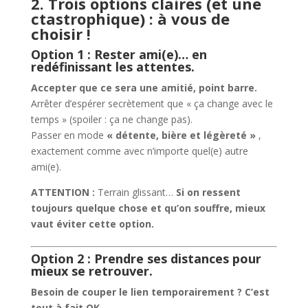
2. Trois options claires (et une
ctastrophique) : à vous de
choisir !
Option 1 : Rester ami(e)… en
redéfinissant les attentes.
Accepter que ce sera une amitié, point barre.
Arrêter d’espérer secrètement que « ça change avec le
temps » (spoiler : ça ne change pas).
Passer en mode
« détente, bière et légèreté »
,
exactement comme avec n’importe quel(e) autre
ami(e).
ATTENTION :
Terrain glissant…
Si on ressent
toujours quelque chose et qu’on souffre, mieux
vaut éviter cette option.
Option 2 : Prendre ses distances pour
mieux se retrouver.
Besoin de couper le lien temporairement ? C’est
tout à fait OK.