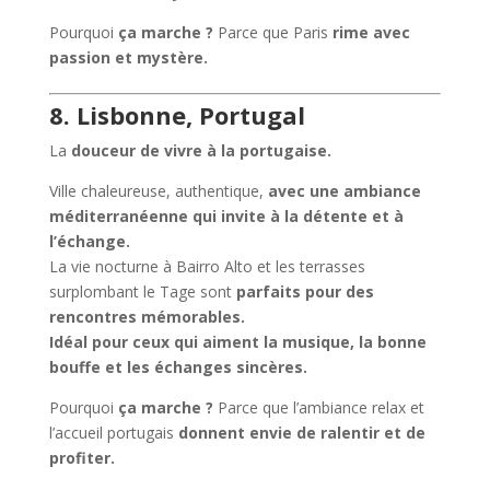
Pourquoi
ça marche ?
Parce que Paris
rime avec
passion et mystère.
8. Lisbonne, Portugal
La
douceur de vivre à la portugaise.
Ville chaleureuse, authentique,
avec une ambiance
méditerranéenne qui invite à la détente et à
l’échange.
La vie nocturne à Bairro Alto et les terrasses
surplombant le Tage sont
parfaits pour des
rencontres mémorables.
Idéal pour ceux qui aiment la musique, la bonne
bouffe et les échanges sincères.
Pourquoi
ça marche ?
Parce que l’ambiance relax et
l’accueil portugais
donnent envie de ralentir et de
profiter.