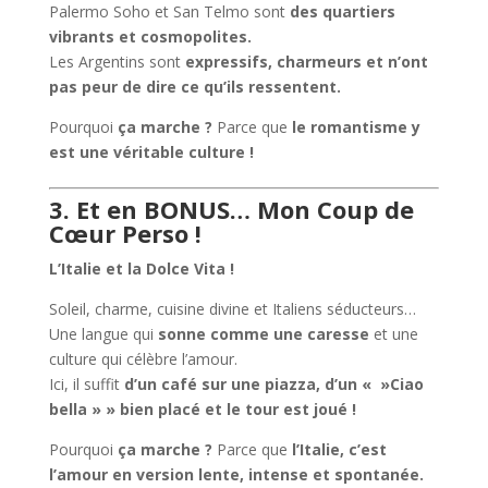
Palermo Soho et San Telmo sont
des quartiers
vibrants et cosmopolites.
Les Argentins sont
expressifs, charmeurs et n’ont
pas peur de dire ce qu’ils ressentent.
Pourquoi
ça marche ?
Parce que
le romantisme y
est une véritable culture !
3. Et en BONUS… Mon Coup de
Cœur Perso !
L’Italie et la Dolce Vita !
Soleil, charme, cuisine divine et Italiens séducteurs…
Une langue qui
sonne comme une caresse
et une
culture qui célèbre l’amour.
Ici, il suffit
d’un café sur une piazza, d’un « »Ciao
bella » » bien placé et le tour est joué !
Pourquoi
ça marche ?
Parce que
l’Italie, c’est
l’amour en version lente, intense et spontanée.