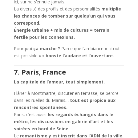
ici, sur ne s’ennuie jamais.
La diversité des profils et des personnalités
multiplie
les chances de tomber sur quelqu’un qui vous
correspond.
Énergie urbaine + mix de cultures = terrain
fertile pour les connexions.
Pourquoi
ça marche ?
Parce que l’ambiance « »tout
est possible » »
booste l’audace et l’ouverture.
7. Paris, France
La capitale de l’amour, tout simplement.
Flâner à Montmartre, discuter en terrasse, se perdre
dans les ruelles du Marais…
tout est propice aux
rencontres spontanées.
Paris, c’est aussi
les regards échangés dans le
métro, les discussions en galerie d’art et les
soirées en bord de Seine.
Le
romantisme y est inscrit dans l’ADN de la ville.