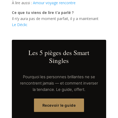
À lire aussi :
Amour voyage rencontre
Ce que tu viens de lire t’a parlé ?
Il n’y aura pas de moment parfait, il y a maintenant
Le Déclic
Les 5 pièges des Smart
Singles
Pourquoi les personnes brillantes ne se
rencontrent jamais — et comment inverser
la tendance. Le guide, offert.
Recevoir le guide