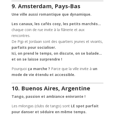
9. Amsterdam, Pays-Bas
Une ville aussi romantique que dynamique.
Les canaux, les cafés cosy, les petits marchés…
chaque coin de rue invite à la flânerie et aux
rencontres.
De Pijp et Jordaan sont des quartiers jeunes et vivants,
parfaits pour socialiser.
Ici, on prend le temps, on discute, on se balade…
et on se laisse surprendre !
Pourquoi
ça marche ?
Parce que la ville invite à
un
mode de vie étendu et accessible.
10. Buenos Aires, Argentine
Tango, passion et ambiance enivrante !
Les milongas (clubs de tango) sont
LE spot parfait
pour danser et séduire en même temps.