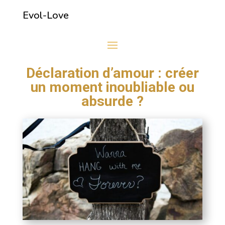
Evol-Love
Déclaration d’amour : créer
un moment inoubliable ou
absurde ?