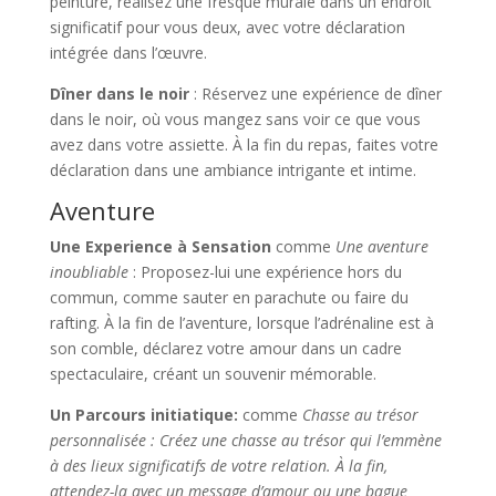
peinture, réalisez une fresque murale dans un endroit
significatif pour vous deux, avec votre déclaration
intégrée dans l’œuvre.
Dîner dans le noir
: Réservez une expérience de dîner
dans le noir, où vous mangez sans voir ce que vous
avez dans votre assiette. À la fin du repas, faites votre
déclaration dans une ambiance intrigante et intime.
Aventure
Une Experience à Sensation
comme
Une aventure
inoubliable
: Proposez-lui une expérience hors du
commun, comme sauter en parachute ou faire du
rafting. À la fin de l’aventure, lorsque l’adrénaline est à
son comble, déclarez votre amour dans un cadre
spectaculaire, créant un souvenir mémorable.
Un Parcours initiatique:
comme
Chasse au trésor
personnalisée : Créez une chasse au trésor qui l’emmène
à des lieux significatifs de votre relation. À la fin,
attendez-la avec un message d’amour ou une bague