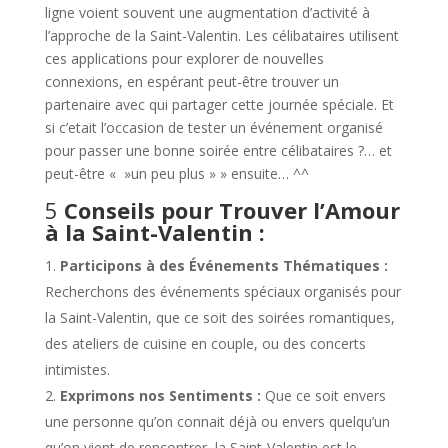
ligne voient souvent une augmentation d’activité à
l’approche de la Saint-Valentin. Les célibataires utilisent
ces applications pour explorer de nouvelles
connexions, en espérant peut-être trouver un
partenaire avec qui partager cette journée spéciale. Et
si c’etait l’occasion de tester un événement organisé
pour passer une bonne soirée entre célibataires ?… et
peut-être « »un peu plus » » ensuite… ^^
5
Conseils pour Trouver l’Amour
à la Saint-Valentin :
Participons à des Événements Thématiques :
Recherchons des événements spéciaux organisés pour
la Saint-Valentin, que ce soit des soirées romantiques,
des ateliers de cuisine en couple, ou des concerts
intimistes.
Exprimons nos Sentiments :
Que ce soit envers
une personne qu’on connait déjà ou envers quelqu’un
qu’on vient de rencontrer, la Saint-Valentin est le