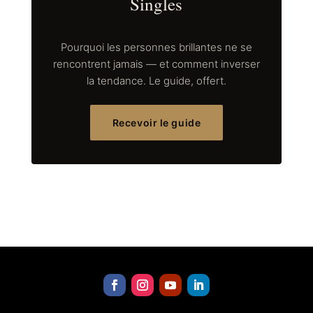
Singles
Pourquoi les personnes brillantes ne se
rencontrent jamais — et comment inverser
la tendance. Le guide, offert.
Recevoir le guide