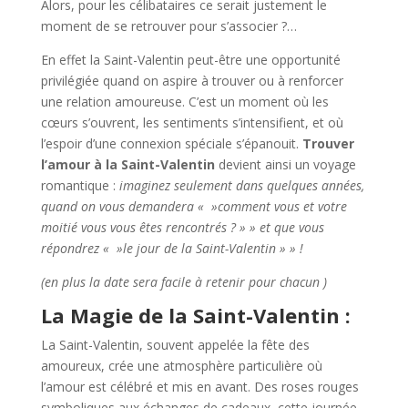
Alors, pour les célibataires ce serait justement le
moment de se retrouver pour s’associer ?…
En effet la Saint-Valentin peut-être une opportunité
privilégiée quand on aspire à trouver ou à renforcer
une relation amoureuse. C’est un moment où les
cœurs s’ouvrent, les sentiments s’intensifient, et où
l’espoir d’une connexion spéciale s’épanouit.
Trouver
l’amour à la Saint-Valentin
devient ainsi un voyage
romantique :
imaginez seulement dans quelques années,
quand on vous demandera « »comment vous et votre
moitié vous vous êtes rencontrés ? » » et que vous
répondrez « »le jour de la Saint-Valentin » » !
(en plus la date sera facile à retenir pour chacun )
La Magie de la Saint-Valentin :
La Saint-Valentin, souvent appelée la fête des
amoureux, crée une atmosphère particulière où
l’amour est célébré et mis en avant. Des roses rouges
symboliques aux échanges de cadeaux, cette journée