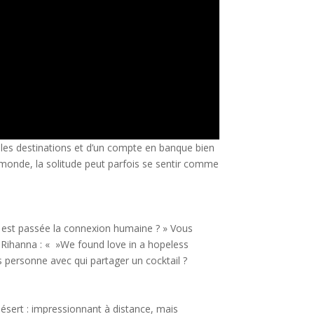
les destinations et d’un compte en banque bien
le monde, la solitude peut parfois se sentir comme
 est passée la connexion humaine ? » Vous
t Rihanna : « »We found love in a hopeless
s personne avec qui partager un cocktail ?
ésert : impressionnant à distance, mais