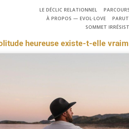
LE DÉCLIC RELATIONNEL
PARCOURS
À PROPOS — EVOL·LOVE
PARUT
SOMMET IRRÉSIST
olitude heureuse existe-t-elle vraim