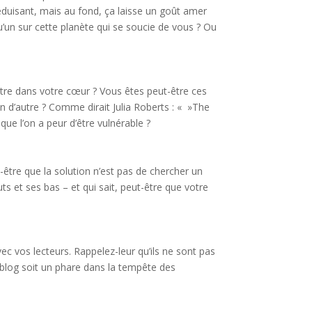
duisant, mais au fond, ça laisse un goût amer
u’un sur cette planète qui se soucie de vous ? Ou
’autre dans votre cœur ? Vous êtes peut-être ces
n d’autre ? Comme dirait Julia Roberts : « »The
ue l’on a peur d’être vulnérable ?
-être que la solution n’est pas de chercher un
s et ses bas – et qui sait, peut-être que votre
c vos lecteurs. Rappelez-leur qu’ils ne sont pas
e blog soit un phare dans la tempête des