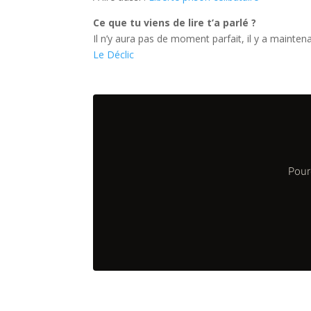
Ce que tu viens de lire t’a parlé ?
Il n’y aura pas de moment parfait, il y a mainten
Le Déclic
Pour