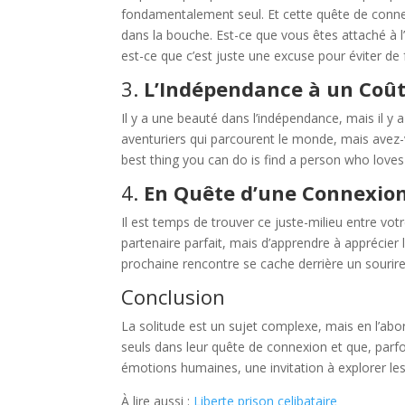
fondamentalement seul. Et cette quête de connex
dans la bouche. Est-ce que vous êtes attaché à l
est-ce que c’est juste une excuse pour éviter de 
3.
L’Indépendance à un Coû
Il y a une beauté dans l’indépendance, mais il y 
aventuriers qui parcourent le monde, mais avez-v
best thing you can do is find a person who loves
4.
En Quête d’une Connexio
Il est temps de trouver ce juste-milieu entre vot
partenaire parfait, mais d’apprendre à apprécier 
prochaine rencontre se cache derrière un sourir
Conclusion
La solitude est un sujet complexe, mais en l’abo
seuls dans leur quête de connexion et que, parfo
émotions humaines, une invitation à explorer les 
À lire aussi :
Liberte prison celibataire