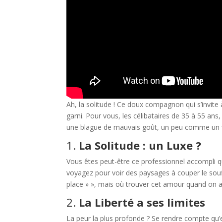
Ah, la solitude ! Ce doux compagnon qui s’invi
garni. Pour vous, les célibataires de 35 à 55 ans
une blague de mauvais goût, un peu comme un fil
1.
La Solitude : un Luxe ?
Vous êtes peut-être ce professionnel accompli 
voyagez pour voir des paysages à couper le souff
place » », mais où trouver cet amour quand on a 
2.
La Liberté
a ses limites
La peur la plus profonde ? Se rendre compte qu