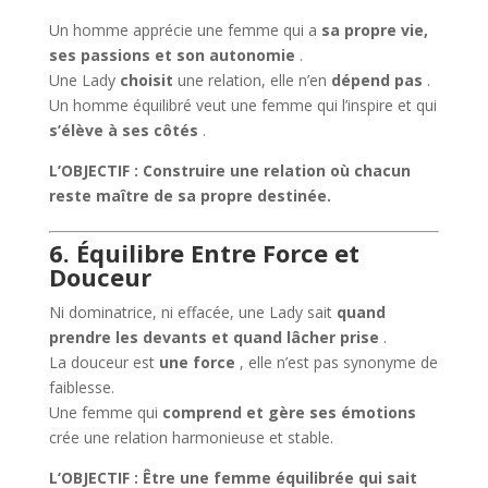
Un homme apprécie une femme qui a
sa propre vie,
ses passions et son autonomie
.
Une Lady
choisit
une relation, elle n’en
dépend pas
.
Un homme équilibré veut une femme qui l’inspire et qui
s’élève à ses côtés
.
L’OBJECTIF : Construire une relation où chacun
reste maître de sa propre destinée.
6. Équilibre Entre Force et
Douceur
Ni dominatrice, ni effacée, une Lady sait
quand
prendre les devants et quand lâcher prise
.
La douceur est
une force
, elle n’est pas synonyme de
faiblesse.
Une femme qui
comprend et gère ses émotions
crée une relation harmonieuse et stable.
L’OBJECTIF : Être une femme équilibrée qui sait