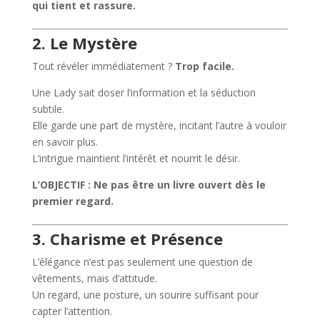
qui tient et rassure.
2. Le Mystère
Tout révéler immédiatement ?
Trop facile.
Une Lady sait doser l’information et la séduction
subtile.
Elle garde une part de mystère, incitant l’autre à vouloir
en savoir plus.
L’intrigue maintient l’intérêt et nourrit le désir.
L’OBJECTIF : Ne pas être un livre ouvert dès le
premier regard.
3. Charisme et Présence
L’élégance n’est pas seulement une question de
vêtements, mais d’attitude.
Un regard, une posture, un sourire suffisant pour
capter l’attention.