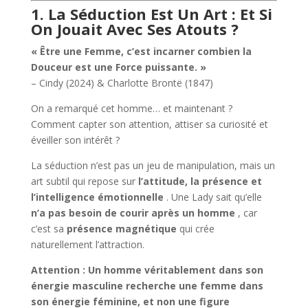
1. La Séduction Est Un Art : Et Si
On Jouait Avec Ses Atouts ?
« Être une Femme, c’est incarner combien la
Douceur est une Force puissante. »
– Cindy (2024) & Charlotte Brontë (1847)
On a remarqué cet homme… et maintenant ?
Comment capter son attention, attiser sa curiosité et
éveiller son intérêt ?
La séduction n’est pas un jeu de manipulation, mais un
art subtil qui repose sur
l’attitude, la présence et
l’intelligence émotionnelle
. Une Lady sait qu’elle
n’a pas besoin de courir après un homme
, car
c’est sa
présence magnétique
qui crée
naturellement l’attraction.
Attention : Un homme véritablement dans son
énergie masculine recherche une femme dans
son énergie féminine, et non une figure