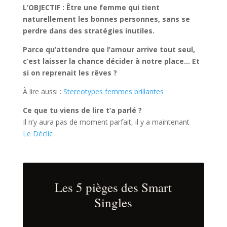
L’OBJECTIF : Être une femme qui tient
naturellement les bonnes personnes, sans se
perdre dans des stratégies inutiles.
Parce qu’attendre que l’amour arrive tout seul,
c’est laisser la chance décider à notre place… Et
si on reprenait les rêves ?
À lire aussi :
Stereotypes femmes brillantes
Ce que tu viens de lire t’a parlé ?
Il n’y aura pas de moment parfait, il y a maintenant
Le Déclic
Les 5 pièges des Smart
Singles