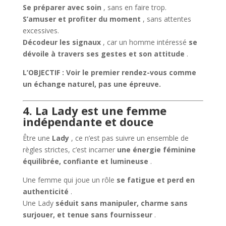
Se préparer avec soin
, sans en faire trop.
S’amuser et profiter du moment
, sans attentes
excessives.
Décodeur les signaux
, car un homme intéressé
se
dévoile à travers ses gestes et son attitude
.
L’OBJECTIF : Voir le premier rendez-vous comme
un échange naturel, pas une épreuve.
4. La Lady est une femme
indépendante et douce
Être une
Lady
, ce n’est pas suivre un ensemble de
règles strictes, c’est incarner
une énergie féminine
équilibrée, confiante et lumineuse
.
Une femme qui joue un rôle
se fatigue et perd en
authenticité
.
Une Lady
séduit sans manipuler, charme sans
surjouer, et tenue sans fournisseur
.