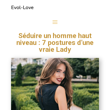
Evol-Love
Séduire un homme haut
niveau : 7 postures d’une
vraie Lady