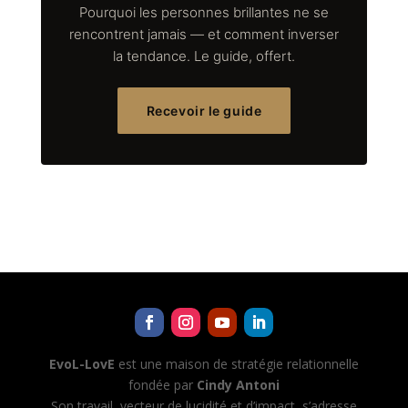
Pourquoi les personnes brillantes ne se
rencontrent jamais — et comment inverser
la tendance. Le guide, offert.
Recevoir le guide
EvoL-LovE
est une maison de stratégie relationnelle
fondée par
Cindy Antoni
Son travail, vecteur de lucidité et d’impact, s’adresse