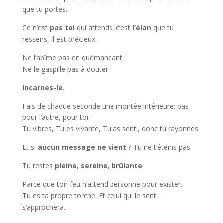
que tu portes.
Ce n’est
pas toi
qui attends: c’est
l’élan
que tu
ressens, il est précieux.
Ne l’abîme pas en quémandant.
Ne le gaspille pas à douter.
Incarnes-le.
Fais de chaque seconde une montée intérieure: pas
pour l’autre, pour toi.
Tu vibres, Tu es vivante, Tu as senti, donc tu rayonnes.
Et si
aucun message ne vient
? Tu ne t’éteins pas.
Tu restes
pleine
,
sereine
,
brûlante
.
Parce que ton feu n’attend personne pour exister.
Tu es ta propre torche. Et celui qui le sent…
s’approchera.