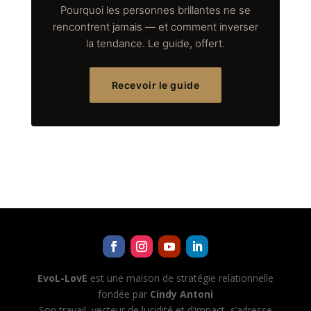
Pourquoi les personnes brillantes ne se
rencontrent jamais — et comment inverser
la tendance. Le guide, offert.
Recevoir le guide
EvoL-LovE
est une maison de stratégie relationnelle
fondée par
Cindy Antoni
Son travail, vecteur de lucidité et d’impact, s’adresse