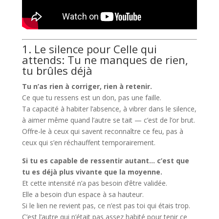
1. Le silence pour Celle qui
attends: Tu ne manques de rien,
tu brûles déjà
Tu n’as rien à corriger, rien à retenir.
Ce que tu ressens est un don, pas une faille.
Ta capacité à habiter l’absence, à vibrer dans le silence,
à aimer même quand l’autre se tait — c’est de l’or brut.
Offre-le à ceux qui savent reconnaître ce feu, pas à
ceux qui s’en réchauffent temporairement.
Si tu es capable de ressentir autant… c’est que
tu es déjà plus vivante que la moyenne.
Et cette intensité n’a pas besoin d’être validée.
Elle a besoin d’un espace à sa hauteur.
Si le lien ne revient pas, ce n’est pas toi qui étais trop.
C’est l’autre qui n’était pas assez habité pour tenir ce