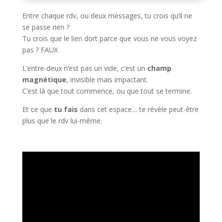
Entre chaque rdv, ou deux messages, tu crois qu’il ne
se passe rien ?
Tu crois que le lien dort parce que vous ne vous voyez
pas ? FAUX
L’entre-deux n’est pas un vide, c’est un
champ
magnétique
, invisible mais impactant.
C’est là que tout commence, ou que tout se termine.
Et ce que
tu fais
dans cet espace… te révèle peut-être
plus que le rdv lui-même.