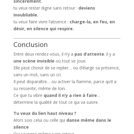
sincèrement.
tu veux rester digne sans retour :
deviens
inoubliable.
tu veux faire vivre l’absence :
charge-la, en feu, en
désir, en silence qui respire.
Conclusion
Entre deux rendez-vous, il n’y a
pas d’attente
: il y a
une scène invisible
où tout se joue.
Elle peut choisir de se replier… ou d’élargir sa présence,
sans un mot, sans un cri.
Il peut disparaître… ou activer la flamme, parce qu’il a
su ressentir, même de loin.
Ce que tu vibre
quand il n’y a rien à faire
…
détermine la qualité de tout ce qui va suivre.
Tu veux du lien haut niveau ?
Alors sois celui ou celle qui
danse même dans le
silence
Qui rayonne même sans retour