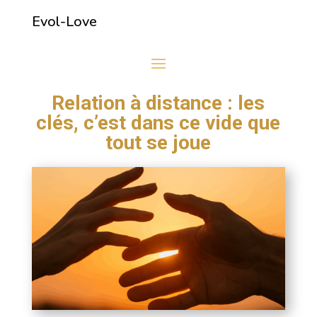
Evol-Love
Relation à distance : les
clés, c’est dans ce vide que
tout se joue