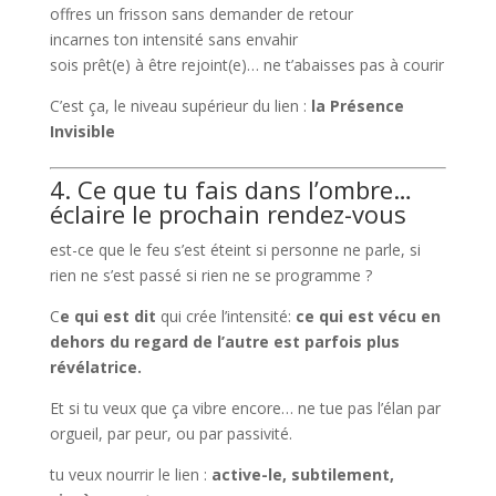
offres un frisson sans demander de retour
incarnes ton intensité sans envahir
sois prêt(e) à être rejoint(e)… ne t’abaisses pas à courir
C’est ça, le niveau supérieur du lien :
la Présence
Invisible
4. Ce que tu fais dans l’ombre…
éclaire le prochain rendez-vous
est-ce que le feu s’est éteint si personne ne parle, si
rien ne s’est passé si rien ne se programme ?
C
e qui est dit
qui crée l’intensité:
ce qui est vécu en
dehors du regard de l’autre est parfois plus
révélatrice.
Et si tu veux que ça vibre encore… ne tue pas l’élan par
orgueil, par peur, ou par passivité.
tu veux nourrir le lien :
active-le, subtilement,