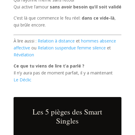
Qui active l’amour
sans avoir besoin qu’il soit validé
C’est là que commence le feu réel:
dans ce vide-là
,
qui brûle encore.
À lire aussi :
Relation à distance
et
hommes absence
affective
ou
Relation suspendue femme silence
et
Révélation
Ce que tu viens de lire t’a parlé ?
Il n’y aura pas de moment parfait, il y a maintenant
Le Déclic
Les 5 pièges des Smart
Singles