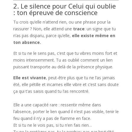
2. Le silence pour Celui qui oublie
: ton épreuve de conscience
Tu crois qu’elle n’attend rien, ou une phrase pour la
rassurer ? Non, elle attend une
trace
: un signe que tu
n’as pas disparu, parce qu’elle,
elle existe même en
ton absence.
Et si tu ne le sens pas, c’est que tu vibres moins fort et
moins intensemment. Tu as oublié comment un lien
puissant transporte au delà de la présence physique.
Elle est vivante
, peut-être plus que tu ne l’as jamais
été, elle pétille et incarnes ellle vibre et c’est sans doute
ça qui t’as saisis quand tu l’as rencontré.
Elle a une capacité rare : ressentir même dans
l’absence, porter le lien quand il n’est pas visible, tenir le
feu quand il n’y a pas de flamme en face.
Et si tu ne le vois pas, si tu n’en fais rien…
Tu ne la protèges pas, tu la perdras: pas par brutalité,