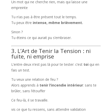
Un mot qui ne cherche rien, mais qui laisse une
empreinte
Tu n’as pas à être présent tout le temps.
Tu peux être
intense, même brièvement.
Sinon ?
Tu éteins ce qui aurait pu s’embraser.
3. L’Art de Tenir la Tension : ni
fuite, ni emprise
L’entre-deux n’est pas là pour te tester: c’est
toi
qui en
fais un test.
Tu veux une relation de feu ?
Alors apprends à
tenir l’incendie intérieur
: sans te
brûler, sans l’étouffer
Ce feu-là, il se travaille.
vis ce que tu ressens, sans attendre validation