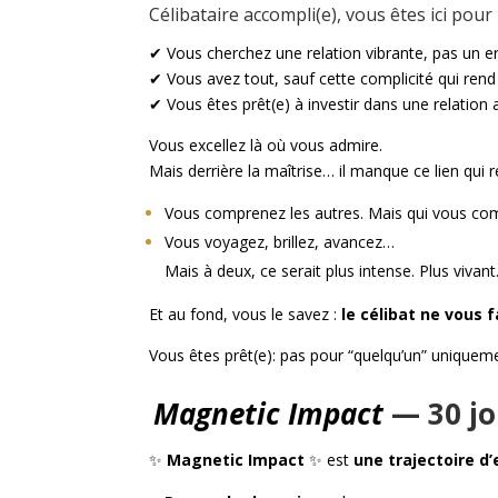
Célibataire accompli(e), vous êtes ici pou
✔ Vous cherchez une relation vibrante, pas un er
✔ Vous avez tout, sauf cette complicité qui rend 
✔ Vous êtes prêt(e) à investir dans une relation 
Vous excellez là où vous admire.
Mais derrière la maîtrise… il manque ce lien qui ré
Vous comprenez les autres. Mais qui vous co
Vous voyagez, brillez, avancez…
Mais à deux, ce serait plus intense. Plus vivant
Et au fond, vous le savez :
le célibat ne vous f
Vous êtes prêt(e): pas pour “quelqu’un” unique
Magnetic Impact
— 30 jo
✨
Magnetic
Impact
✨
est
une trajectoire d’