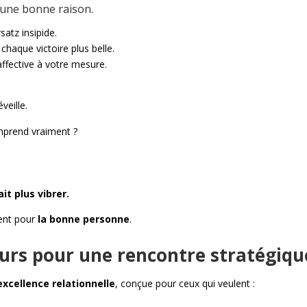
r une bonne raison.
satz insipide.
chaque victoire plus belle.
affective à votre mesure.
veille.
mprend vraiment ?
.
ait plus vibrer.
ment
pour
la bonne personne
.
urs pour une rencontre stratégiqu
excellence relationnelle
, conçue pour ceux qui veulent :