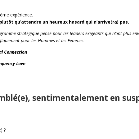
ième expérience.
plutôt qu’attendre un heureux hasard qui n’arrive(ra) pas.
ogramme stratégique pensé pour les leaders exigeants qui n’ont plus env
cifiquement pour les Hommes et les Femmes:
al Connection
equency Love
mblé(e), sentimentalement en sus
e) ?