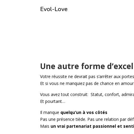
Evol-Love
Une autre forme d’excel
Votre réussite ne devrait pas s’arrêter aux port
Et si vous ne manquiez pas de chance en amou
Vous avez tout construit:
Statut, confort, admira
Et pourtant…
Il manque
quelqu’un à vos côtés
Pas une présence tiède. Pas une relation par dé
Mais
un vrai partenariat passionnel et sen