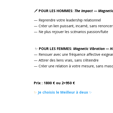
🗡️
POUR LES HOMMES:
The Impact — Magnetic
— Reprendre votre leadership relationnel
— Créer un lien puissant, incarné, sans renonce
— Ne plus rejouer les scénarios passion/fuite
✨
POUR LES FEMMES:
Magnetic Vibration — H
— Renouer avec une fréquence affective exigea
— Attirer des liens vrais, sans s’éteindre
— Créer une relation à votre mesure, sans mas
Prix : 1800 € ou 2×950 €
✨
Je choisis le Meilleur à deux
✨