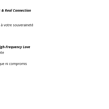
 & Real Connection
r à votre souveraineté
igh-Frequency Love
nte
que ni compromis