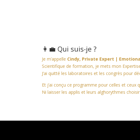
👩‍💼 Qui suis-je ?
Je m’appelle
Cindy,
Private Expert | Emotion
Scientifique de formation, je mets mon Expertise
J’ai quitté les laboratoires et les congrès pour
Et j’ai conçu ce programme pour celles et ceux 
Ni laisser les applis et leurs alghorythmes chois