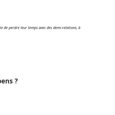
ie de perdre leur temps avec des demi-relations, à
pens ?