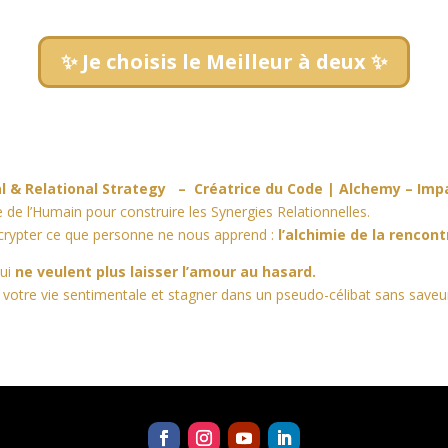
✨ Je choisis le Meilleur à deux ✨
al & Relational Strategy –
Créatrice du Code |
Alchemy – Impa
 de l’Humain pour construire les Synergies Relationnelles.
 décrypter ce que personne ne nous apprend :
l’alchimie de la rencont
qui
ne veulent plus laisser l’amour au hasard.
ir votre vie sentimentale et stagner dans un pseudo-célibat sans saveu