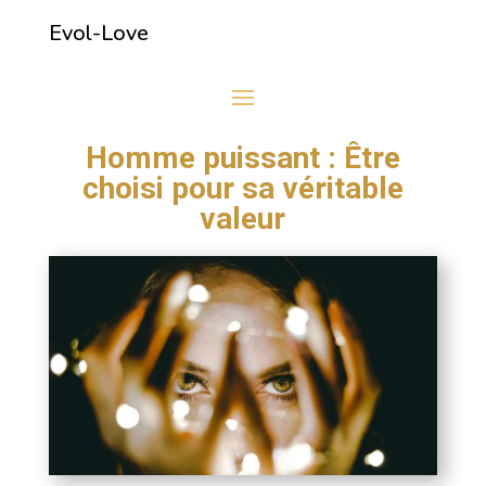
Evol-Love
Homme puissant : Être
choisi pour sa véritable
valeur