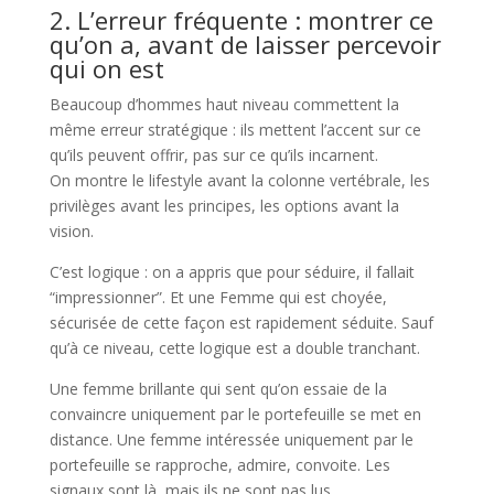
2. L’erreur fréquente : montrer ce
qu’on a, avant de laisser percevoir
qui on est
Beaucoup d’hommes haut niveau commettent la
même erreur stratégique : ils mettent l’accent sur ce
qu’ils peuvent offrir, pas sur ce qu’ils incarnent.
On montre le lifestyle avant la colonne vertébrale, les
privilèges avant les principes, les options avant la
vision.
C’est logique : on a appris que pour séduire, il fallait
“impressionner”. Et une Femme qui est choyée,
sécurisée de cette façon est rapidement séduite. Sauf
qu’à ce niveau, cette logique est a double tranchant.
Une femme brillante qui sent qu’on essaie de la
convaincre uniquement par le portefeuille se met en
distance. Une femme intéressée uniquement par le
portefeuille se rapproche, admire, convoite. Les
signaux sont là, mais ils ne sont pas lus.