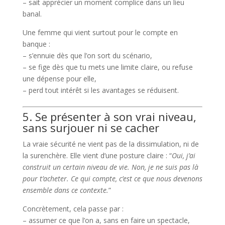
– sait apprécier un moment complice dans un lieu
banal.
Une femme qui vient surtout pour le compte en
banque :
– s’ennuie dès que l’on sort du scénario,
– se fige dès que tu mets une limite claire, ou refuse
une dépense pour elle,
– perd tout intérêt si les avantages se réduisent.
5. Se présenter à son vrai niveau,
sans surjouer ni se cacher
La vraie sécurité ne vient pas de la dissimulation, ni de
la surenchère. Elle vient d’une posture claire : “
Oui, j’ai
construit un certain niveau de vie. Non, je ne suis pas là
pour t’acheter. Ce qui compte, c’est ce que nous devenons
ensemble dans ce contexte.
”
Concrètement, cela passe par :
– assumer ce que l’on a, sans en faire un spectacle,