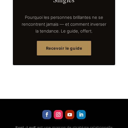
Pourquoi les personnes brillantes ne se
rencontrent jamais — et comment inverser
la tendance. Le guide, offert.
Recevoir le guide
EvoL-LovE
est une maison de stratégie relationnelle