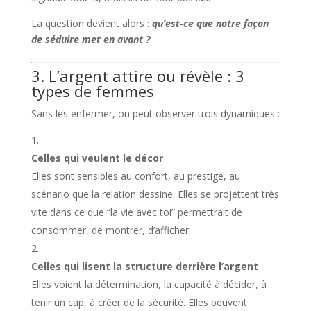
La question devient alors :
qu’est-ce que notre façon
de séduire met en avant ?
3. L’argent attire ou révèle : 3
types de femmes
Sans les enfermer, on peut observer trois dynamiques :
Celles qui veulent le décor
Elles sont sensibles au confort, au prestige, au
scénario que la relation dessine. Elles se projettent très
vite dans ce que “la vie avec toi” permettrait de
consommer, de montrer, d’afficher.
Celles qui lisent la structure derrière l’argent
Elles voient la détermination, la capacité à décider, à
tenir un cap, à créer de la sécurité. Elles peuvent