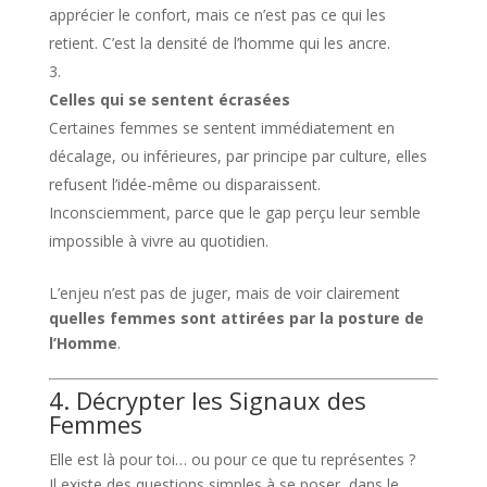
apprécier le confort, mais ce n’est pas ce qui les
retient. C’est la densité de l’homme qui les ancre.
Celles qui se sentent écrasées
Certaines femmes se sentent immédiatement en
décalage, ou inférieures, par principe par culture, elles
refusent l’idée-même ou disparaissent.
Inconsciemment, parce que le gap perçu leur semble
impossible à vivre au quotidien.
L’enjeu n’est pas de juger, mais de voir clairement
quelles femmes sont attirées par la posture de
l’Homme
.
4. Décrypter les Signaux des
Femmes
Elle est là pour toi… ou pour ce que tu représentes ?
Il existe des questions simples à se poser, dans le