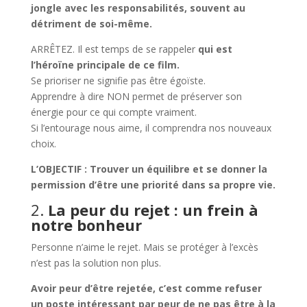
jongle avec les responsabilités, souvent au
détriment de soi-même.
ARRÊTEZ. Il est temps de se rappeler
qui est
l’héroïne principale de ce film.
Se prioriser ne signifie pas être égoïste.
Apprendre à dire NON permet de préserver son
énergie pour ce qui compte vraiment.
Si l’entourage nous aime, il comprendra nos nouveaux
choix.
L’OBJECTIF : Trouver un équilibre et se donner la
permission d’être une priorité dans sa propre vie.
2.
La peur du rejet : un frein à
notre bonheur
Personne n’aime le rejet. Mais se protéger à l’excès
n’est pas la solution non plus.
Avoir peur d’être rejetée, c’est comme refuser
un poste intéressant par peur de ne pas être à la