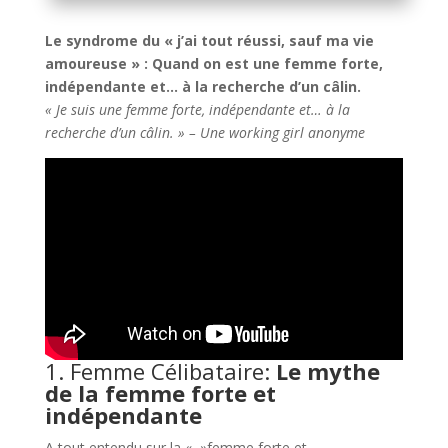
Le syndrome du « j’ai tout réussi, sauf ma vie
amoureuse » : Quand on est une femme forte,
indépendante et… à la recherche d’un câlin.
« Je suis une femme forte, indépendante et… à la
recherche d’un câlin. »
– Une working girl anonyme
1. Femme Célibataire:
Le mythe
de la femme forte et
indépendante
A tout entendu sur la « »femme forte et