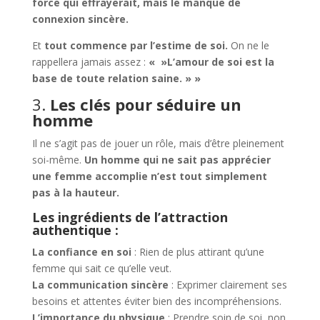
force qui effrayerait, mais le manque de
connexion sincère.
Et
tout commence par l’estime de soi.
On ne le
rappellera jamais assez :
« »L’amour de soi est la
base de toute relation saine. » »
3.
Les clés pour séduire un
homme
Il ne s’agit pas de jouer un rôle, mais d’être pleinement
soi-même.
Un homme qui ne sait pas apprécier
une femme accomplie n’est tout simplement
pas à la hauteur.
Les ingrédients de l’attraction
authentique :
La confiance en soi
: Rien de plus attirant qu’une
femme qui sait ce qu’elle veut.
La communication sincère
: Exprimer clairement ses
besoins et attentes éviter bien des incompréhensions.
L’importance du physique
: Prendre soin de soi, non