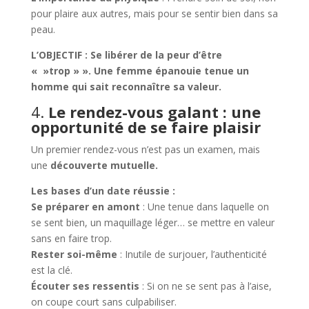
pour plaire aux autres, mais pour se sentir bien dans sa
peau.
L’OBJECTIF : Se libérer de la peur d’être
« »trop » ». Une femme épanouie tenue un
homme qui sait reconnaître sa valeur.
4.
Le rendez-vous galant : une
opportunité de se faire plaisir
Un premier rendez-vous n’est pas un examen, mais
une
découverte mutuelle.
Les bases d’un date réussie :
Se préparer en amont
: Une tenue dans laquelle on
se sent bien, un maquillage léger… se mettre en valeur
sans en faire trop.
Rester soi-même
: Inutile de surjouer, l’authenticité
est la clé.
Écouter ses ressentis
: Si on ne se sent pas à l’aise,
on coupe court sans culpabiliser.