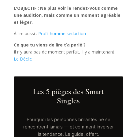
L’OBJECTIF : Ne plus voir le rendez-vous comme
une audition, mais comme un moment agréable
et léger.
À lire aussi :
Profil homme seduction
Ce que tu viens de lire t’a parlé ?
Il n’y aura pas de moment parfait, il y a maintenant
Le Déclic
Les 5 pièges des Smart
Singles
Pourquoi les personnes brillantes ne se
rencontrent jamais — et comment inverser
la tendance. Le guide, offert.