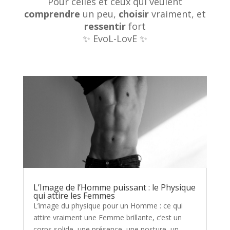
Pour celles et ceux qui veulent
comprendre
un peu,
choisir
vraiment, et
ressentir
fort
✨ EvoL-LovE ✨
L’Image de l’Homme puissant : le Physique
qui attire les Femmes
L’image du physique pour un Homme : ce qui
attire vraiment une Femme brillante, c’est un
corps solide, une présence, une posture, un